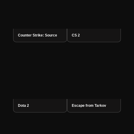
Counter Strike: Source
CS 2
Dota 2
Escape from Tarkov