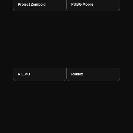
Project Zomboid
PUBG Mobile
R.E.P.O
Roblox