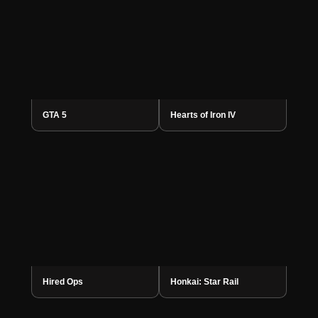
GTA 5
Hearts of Iron IV
Hired Ops
Honkai: Star Rail