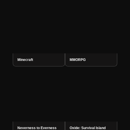
Minecraft
MMORPG
Neverness to Everness
Oxide: Survival Island