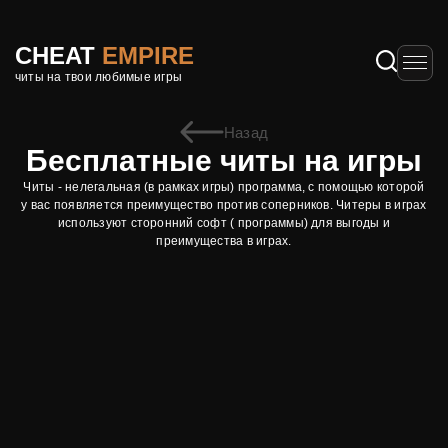
CHEAT
EMPIRE
читы на твои любимые игры
Назад
Бесплатные читы на игры
Читы - нелегальная (в рамках игры) программа, с помощью которой
у вас появляется преимущество против соперников. Читеры в играх
используют сторонний софт ( программы) для выгоды и
преимущества в играх.