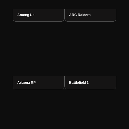
Among Us
ARC Raiders
Arizona RP
Battlefield 1