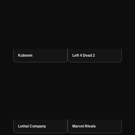
Kuboom
Left 4 Dead 2
Lethal Company
Marvel Rivals