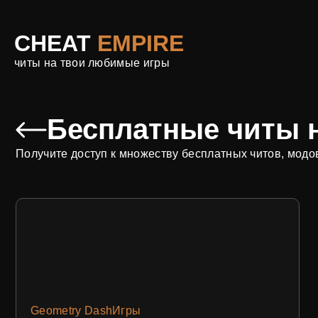
CHEAT
EMPIRE
читы на твои любимые игры
Бесплатные читы н
Получите доступ к множеству бесплатных читов, модо
Geometry Dash
Игры