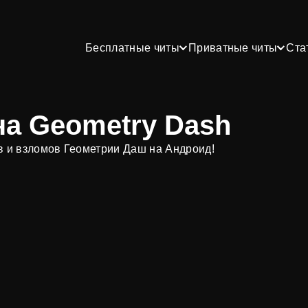
Бесплатные читы
Приватные читы
Ста
а Geometry Dash
в и взломов Геометрии Даш на Андроид!