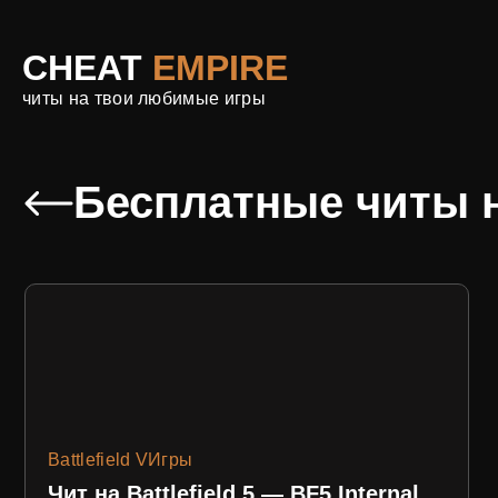
CHEAT
EMPIRE
читы на твои любимые игры
Бесплатные читы на
Battlefield V
Игры
Чит на Battlefield 5 — BF5 Internal