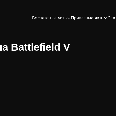
Бесплатные читы
Приватные читы
Ста
 Battlefield V