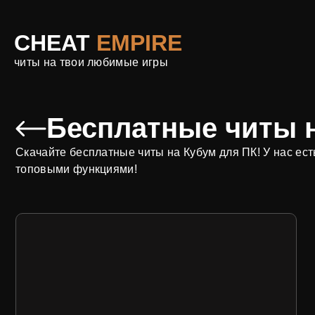
CHEAT
EMPIRE
читы на твои любимые игры
Бесплатные читы 
Скачайте бесплатные читы на Кубум для ПК! У нас ест
топовыми функциями!