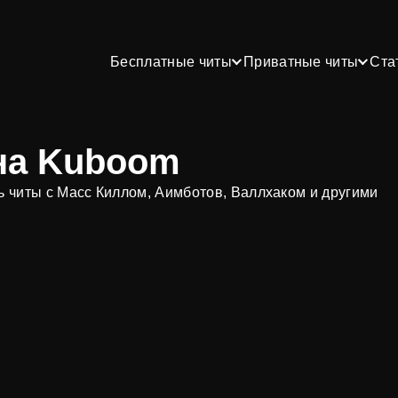
Бесплатные читы
Приватные читы
Ста
на Kuboom
ь читы с Масс Киллом, Аимботов, Валлхаком и другими