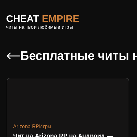
CHEAT
EMPIRE
читы на твои любимые игры
Бесплатные читы н
Arizona RP
Игры
Чит на Arizona RP на Андроид —