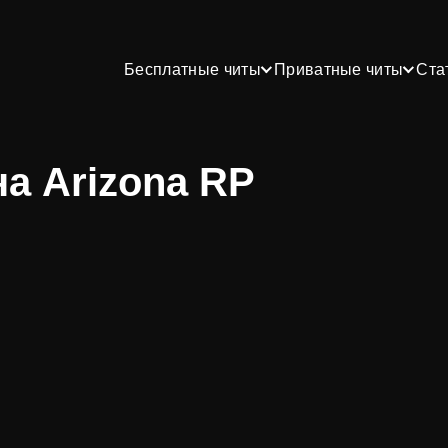
Бесплатные читы
Приватные читы
Ста
а Arizona RP