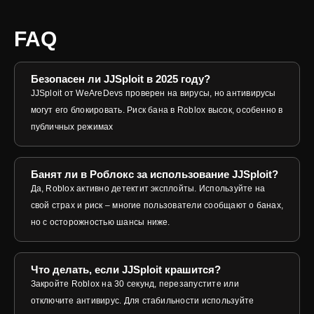
FAQ
Безопасен ли JJSploit в 2025 году?
JJSploit от WeAreDevs проверен на вирусы, но антивирусы
могут его блокировать. Риск бана в Roblox высок, особенно в
публичных режимах
Банят ли в Роблокс за использование JJSploit?
Да, Roblox активно детектит эксплойты. Используйте на
свой страх и риск – многие пользователи сообщают о банах,
но с осторожностью шансы ниже.
Что делать, если JJSploit крашится?
Закройте Roblox на 30 секунд, перезапустите или
отключите антивирус. Для стабильности используйте