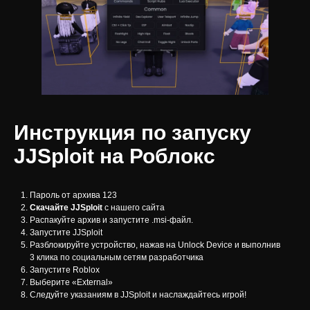
Инструкция по запуску
JJSploit на Роблокс
Пароль от архива 123
Скачайте JJSploit
с нашего сайта
Распакуйте архив и запустите .msi-файл.
Запустите JJSploit
Разблокируйте устройство, нажав на Unlock Device и выполнив
3 клика по социальным сетям разработчика
Запустите Roblox
Выберите «External»
Следуйте указаниям в JJSploit и наслаждайтесь игрой!