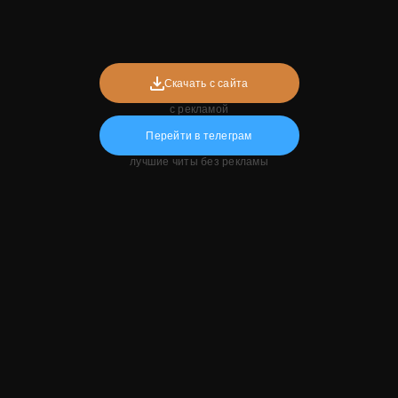
Скачать с сайта
с рекламой
Перейти в телеграм
лучшие читы без рекламы