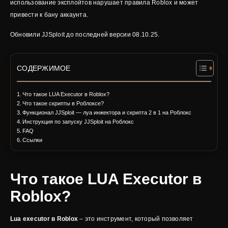
использование эксплойтов нарушает правила Roblox и может
привести к бану аккаунта.
Обновили JJSploit до последней версии 08.10.25.
СОДЕРЖИМОЕ
Что такое LUA Executor в Roblox?
Что такое скрипты в Роблоксе?
Функционал JJSploit — луа инжектора и скрипта 2 в 1 на Роблокс
Инструкция по запуску JJSploit на Роблокс
FAQ
Ссылки
Что такое LUA Executor в
Roblox?
Lua executor в Roblox
– это инструмент, который позволяет