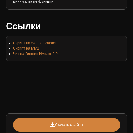
минимальные функции.
Ссылки
Скрипт на Steal a Brainrot
Скрипт на ММ2
Чит на Геншин Импакт 6.0
Скачать с сайта