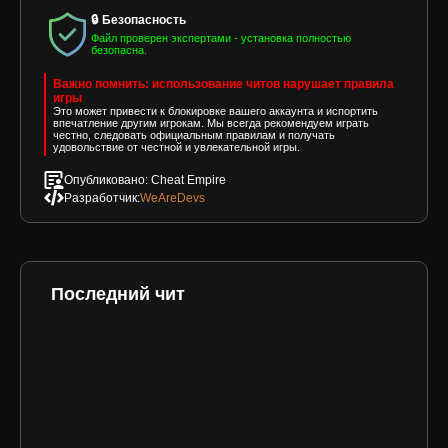
🔒 Безопасность
Файл проверен экспертами - установка полностью
безопасна.
Важно помнить: использование читов нарушает правила
игры
Это может привести к блокировке вашего аккаунта и испортить
впечатление другим игрокам. Мы всегда рекомендуем играть
честно, следовать официальным правилам и получать
удовольствие от честной и увлекательной игры.
Опубликовано: Cheat Empire
Разработчик:
WeAreDevs
Последний чит