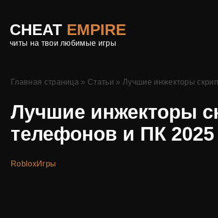
CHEAT
EMPIRE
читы на твои любимые игры
Главная страница
»
Статьи
»
Лучшие инжекторы скрип
Лучшие инжекторы с
телефонов и ПК 2025
Roblox
Игры