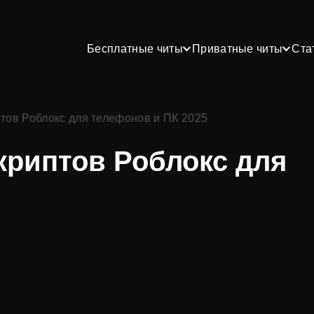
Бесплатные читы
Приватные читы
Ста
тов Роблокс для телефонов и ПК 2025
криптов Роблокс для