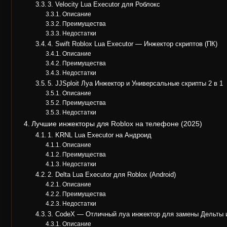
3. Velocity Lua Executor для Роблокс
Описание
Преимущества
Недостатки
4. Swift Roblox Lua Executor — Инжектор скриптов (ПК)
Описание
Преимущества
Недостатки
5. JJSploit Луа Инжектор и Универсальные скрипты 2 в 1
Описание
Преимущества
Недостатки
Лучшие инжекторы для Roblox на телефоне (2025)
1. KRNL Lua Executor на Андроид
Описание
Преимущества
Недостатки
2. Delta Lua Executor для Roblox (Android)
Описание
Преимущества
Недостатки
3. CodeX — Отличный луа инжектор для замены Дельты
Описание