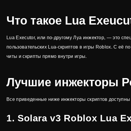
Что такое Lua Exeucu
Lua Executor, или по-другому Луа инжектор, — это с
пользовательских Lua-скриптов в игры Roblox. С её 
читы и скрипты прямо внутри игры.
Лучшие инжекторы Ро
Все приведенные ниже инжекторы скриптов доступны 
1. Solara v3 Roblox Lua E