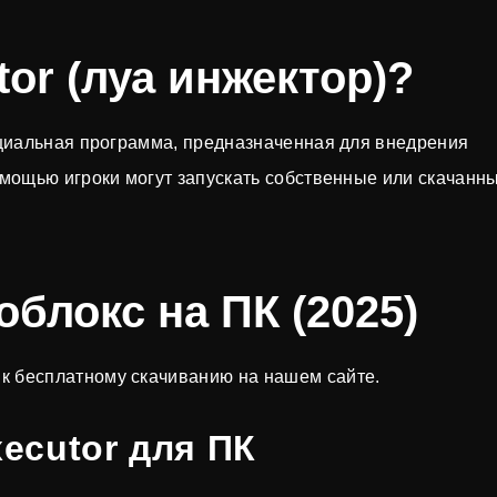
tor (луа инжектор)?
пециальная программа, предназначенная для внедрения
помощью игроки могут запускать собственные или скачанн
блокс на ПК (2025)
к бесплатному скачиванию на нашем сайте.
xecutor для ПК