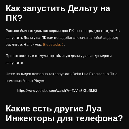
Как запустить Дельту на
ПК?
Раньше была отдельная версия для ПК, но теперь для того, чтобы
запустить Дельту на ПК вам понадобится скачать любой андроид
эмулятор. Например,
Bluestacks 5
.
Просто закиньте в эмулятор обычную дельту для андроидов и
запустите.
Ниже на видео показано как запускать Delta Lua Executor на ПК с
помощью Mumu Player.
https://www.youtube.com/watch?v=ZvVm8XfjeSM&t
Какие есть другие Луа
Инжекторы для телефона?