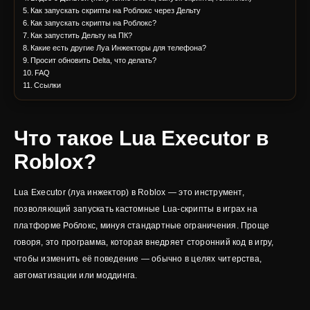
Как запускать скрипты на Роблокс через Дельту
Как запускать скрипты на Роблокс?
Как запустить Дельту на ПК?
Какие есть другие Луа Инжекторы для телефона?
Просит обновить Delta, что делать?
FAQ
Ссылки
Что такое Lua Executor в
Roblox?
Lua Executor (луа инжектор) в Roblox — это инструмент,
позволяющий запускать кастомные Lua-скрипты в играх на
платформе Роблокс, минуя стандартные ограничения. Проще
говоря, это программа, которая внедряет сторонний код в игру,
чтобы изменить её поведение — обычно в целях читерства,
автоматизации или моддинга.