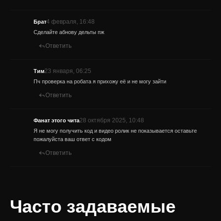
4 февраля, 16:48
Брат
Сделайте абнову дельты пж
Ответить
23 января, 06:25
Тим
Пч проверка на робата я прихожу её и не могу зайти
Ответить
28 октября 2025, 10:48
Фанат этого чита
Я не могу получить код и видео ролик не показывается оставьте
пожалуйста ваш ответ с кодом
Ответить
Часто задаваемые