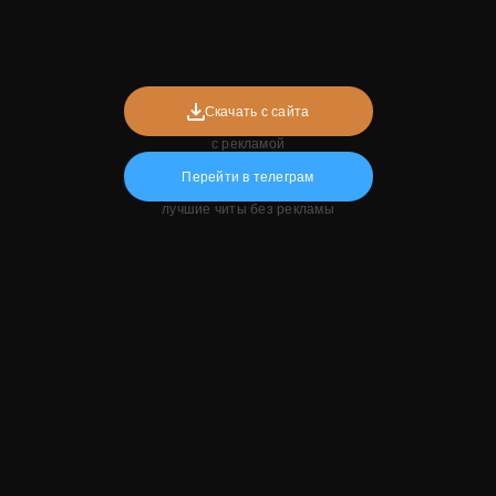
Скачать с сайта
с рекламой
Перейти в телеграм
лучшие читы без рекламы