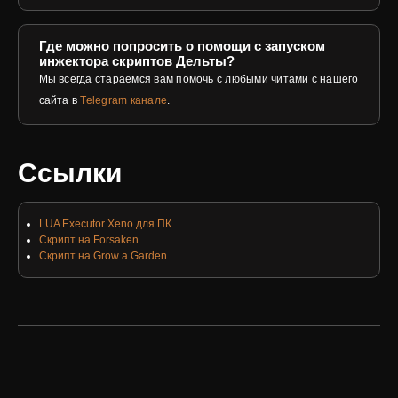
Где можно попросить о помощи с запуском
инжектора скриптов Дельты?
Мы всегда стараемся вам помочь с любыми читами с нашего
сайта в
Telegram канале
.
Ссылки
LUA Executor Xeno для ПК
Скрипт на Forsaken
Скрипт на Grow a Garden