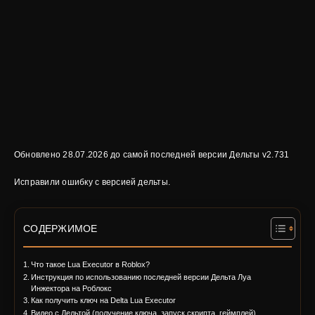
Обновлено 28.07.2026 до самой последней версии Дельты v2.731
Исправили ошибку с версией дельты.
СОДЕРЖИМОЕ
Что такое Lua Executor в Roblox?
Инструкция по использованию последней версии Дельта Луа
Инжектора на Роблокс
Как получить ключ на Delta Lua Executor
Видео с Дельтой (получение ключа, запуск скрипта, геймплей)