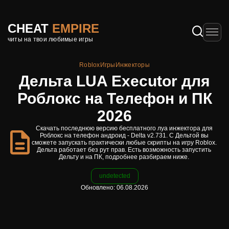
CHEAT
EMPIRE
читы на твои любимые игры
Roblox
Игры
Инжекторы
Дельта LUA Executor для
Роблокс на Телефон и ПК
2026
Скачать последнюю версию бесплатного луа инжектора для
Роблокс на телефон андроид - Delta v2.731. С Дельтой вы
сможете запускать практически любые скрипты на игру Roblox.
Дельта работает без рут прав. Есть возможность запустить
Дельту и на ПК, подробнее разбираем ниже.
undetected
Обновлено: 06.08.2026