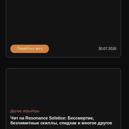
Перейти к читу
30.07.2026
Другие игры
Игры
Чит на Resonance Solstice: Бессмертие,
безлимитные скиллы, спидхак и многое другое