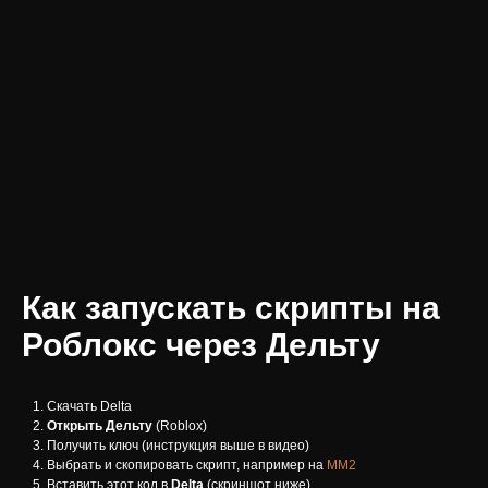
Как запускать скрипты на
Роблокс через Дельту
Скачать Delta
Открыть Дельту
(Roblox)
Получить ключ (инструкция выше в видео)
Выбрать и скопировать скрипт, например на
ММ2
Вставить этот код в
Delta
(скриншот ниже)