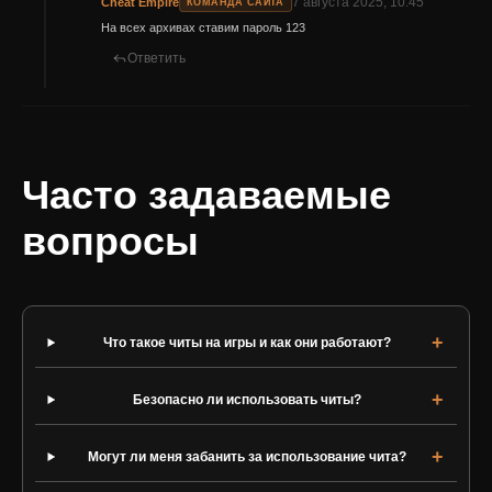
7 августа 2025, 10:45
Cheat Empire
КОМАНДА САЙТА
На всех архивах ставим пароль 123
Ответить
Часто задаваемые
вопросы
Что такое читы на игры и как они работают?
Безопасно ли использовать читы?
Могут ли меня забанить за использование чита?