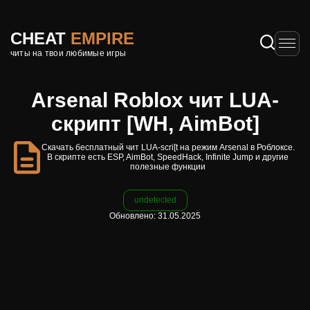
CHEAT
EMPIRE
читы на твои любимые игры
Arsenal Roblox чит LUA-
скрипт [WH, AimBot]
Скачать бесплатный чит LUA-scri[t на режим Arsenal в Роблоксе.
В скрипте есть ESP, AimBot, SpeedHack, Infinite Jump и другие
полезные функции
undetected
Обновлено: 31.05.2025