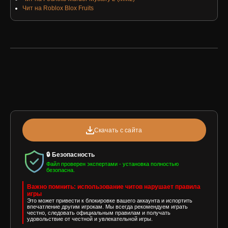
Чит на Roblox Blox Fruits
Скачать с сайта
🔒 Безопасность
Файл проверен экспертами - установка полностью
безопасна.
Важно помнить: использование читов нарушает правила
игры
Это может привести к блокировке вашего аккаунта и испортить
впечатление другим игрокам. Мы всегда рекомендуем играть
честно, следовать официальным правилам и получать
удовольствие от честной и увлекательной игры.