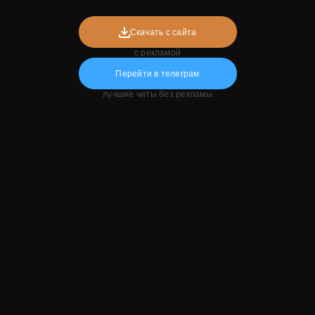
Скачать с сайта
с рекламой
Перейти в телеграм
лучшие читы без рекламы