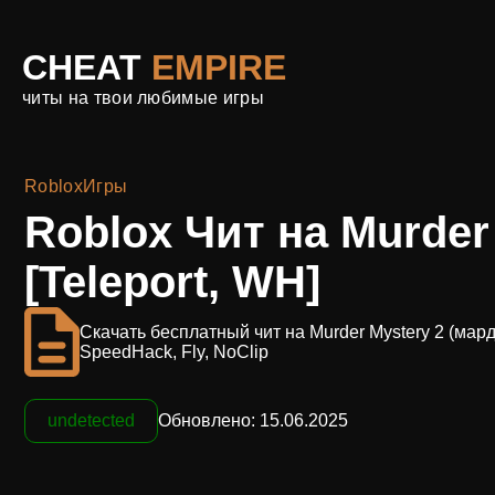
CHEAT
EMPIRE
читы на твои любимые игры
Roblox
Игры
Roblox Чит на Murder
[Teleport, WH]
Скачать бесплатный чит на Murder Mystery 2 (марде
SpeedHack, Fly, NoClip
undetected
Обновлено: 15.06.2025