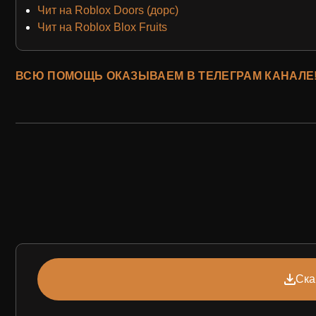
Чит на Roblox Doors (дорс)
Чит на Roblox Blox Fruits
ВСЮ ПОМОЩЬ ОКАЗЫВАЕМ В ТЕЛЕГРАМ КАНАЛЕ!
Ска