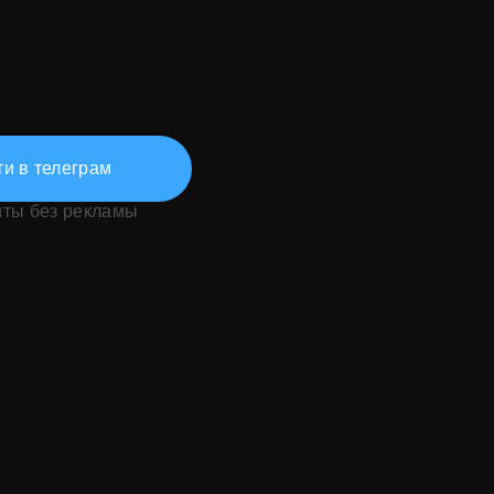
и в телеграм
иты без рекламы