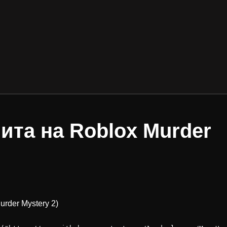
ита на Roblox Murder
rder Mystery 2)