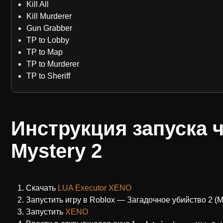
Kill All
Kill Murderer
Gun Grabber
TP to Lobby
TP to Map
TP to Murderer
TP to Sheriff
Инструкция запуска ч
Mystery 2
Скачать
LUA Executor XENO
Запустить игру в Roblox — Загадочное убийство 2 (Mu
Запустить
XENO