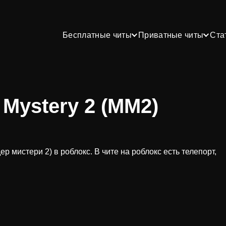
Бесплатные читы
Приватные читы
Ста
 Mystery 2 (MM2)
р мистери 2) в роблокс. В чите на роблокс есть телепорт,