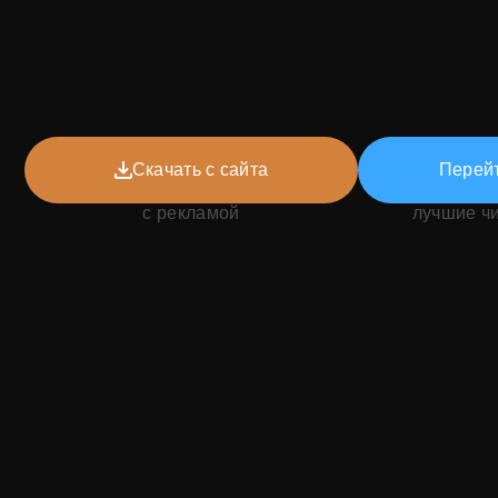
Скачать с сайта
Перейт
с рекламой
лучшие ч