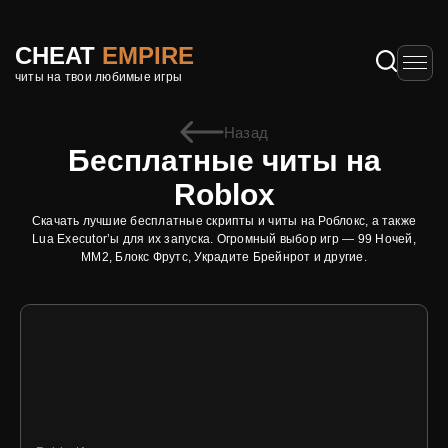
CHEAT
EMPIRE
читы на твои любимые игры
Назад
Бесплатные читы на
Roblox
Скачать лучшие бесплатные скрипты и читы на Роблокс, а также
Lua Executor’ы для их запуска. Огромный выбор игр — 99 Ночей,
ММ2, Блокс Фрутс, Украдите Брейнрот и другие.