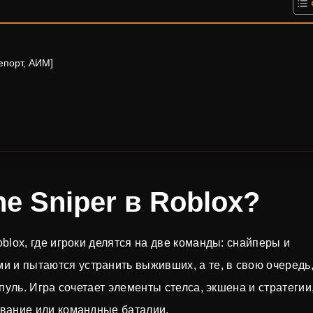
лепорт, АИМ]
he Sniper в Roblox?
lox, где игроки делятся на две команды: снайперы и
и пытаются устранить выживших, а те, в свою очередь
уль. Игра сочетает элементы стелса, экшена и стратегии,
вание или командные баталии.