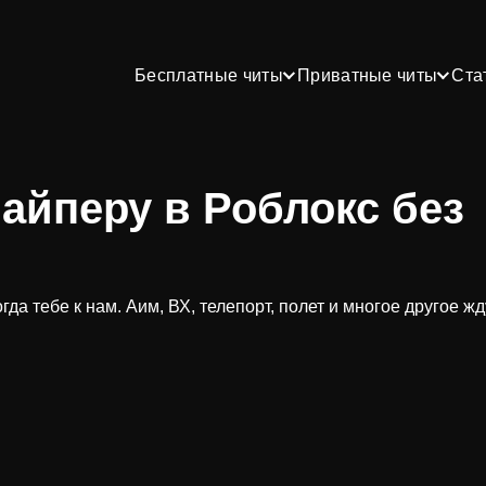
Бесплатные читы
Приватные читы
Ста
айперу в Роблокс без
а тебе к нам. Аим, ВХ, телепорт, полет и многое другое жд