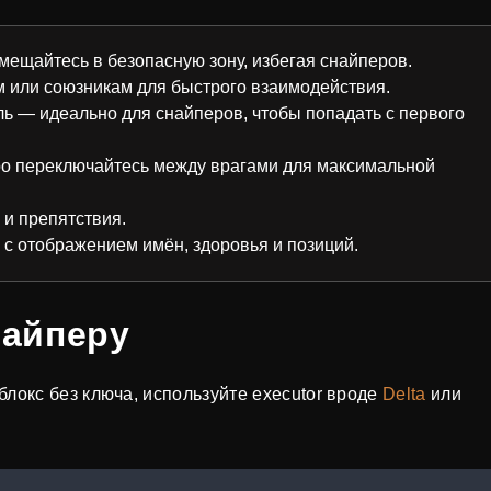
мещайтесь в безопасную зону, избегая снайперов.
ам или союзникам для быстрого взаимодействия.
ь — идеально для снайперов, чтобы попадать с первого
о переключайтесь между врагами для максимальной
 и препятствия.
, с отображением имён, здоровья и позиций.
найперу
локс без ключа, используйте executor вроде
Delta
или