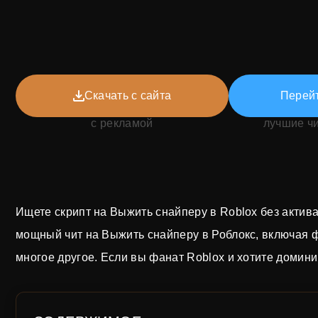
Скачать с сайта
Перейт
с рекламой
лучшие ч
Ищете скрипт на Выжить снайперу в Roblox без актива
мощный чит на Выжить снайперу в Роблокс, включая фу
многое другое. Если вы фанат Roblox и хотите доминиро