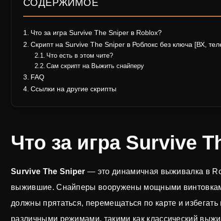
СОДЕРЖИМОЕ
Что за игра Survive The Sniper в Roblox?
Скрипт на Survive The Sniper в Роблокс без ключа [ВХ, те
Что есть в этом чите?
Сам скрипт на Выжить снайперу
FAQ
Ссылки на другие скрипты
Что за игра Survive T
Survive The Sniper
— это динамичная выживалка в Rob
выжившие. Снайперы вооружены мощными винтовками 
должны прятаться, перемещаться по карте и избегать п
различными режимами, такими как классический выжи