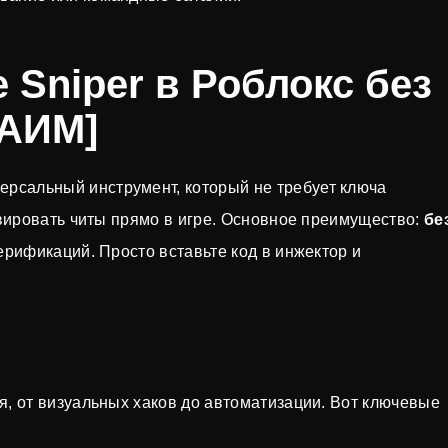
e Sniper в Роблокс без
 АИМ]
рсальный инструмент, который не требует ключа
ивировать читы прямо в игре. Основное преимущество:
бе
верификаций. Просто вставьте код в инжектор и
я, от визуальных хаков до автоматизации. Вот ключевые