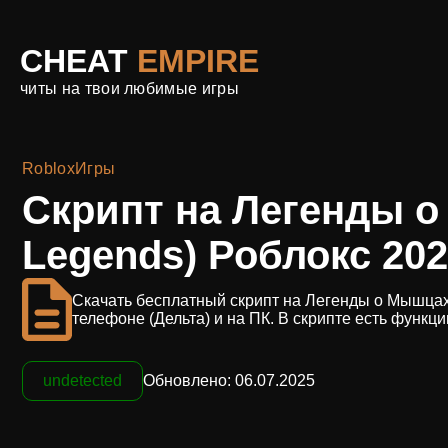
CHEAT
EMPIRE
читы на твои любимые игры
Roblox
Игры
Скрипт на Легенды о
Legends) Роблокс 20
Скачать бесплатный скрипт на Легенды о Мышцах 
телефоне (Дельта) и на ПК. В скрипте есть функци
undetected
Обновлено: 06.07.2025