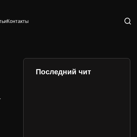
тьи
Контакты
Последний чит
.