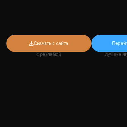
Скачать с сайта
Перейт
с рекламой
лучшие ч