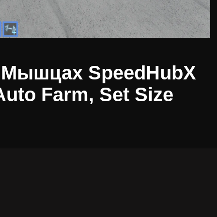
о Мышцах SpeedHubX
Auto Farm, Set Size