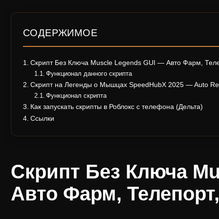
СОДЕРЖИМОЕ
Скрипт Без Ключа Muscle Legends GUI — Авто Фарм, Телепор
Функционал данного скрипта
Скрипт на Легенды о Мышцах SpeedHubX 2025 — Auto Rebir
Функционал скрипта
Как запускать скрипты в Роблокс с телефона (Дельта)
Ссылки
Скрипт Без Ключа Mu
Авто Фарм, Телепорт, K