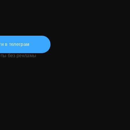
и в телеграм
иты без рекламы