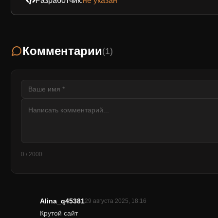
Разработчик:
не указан
Комментарии
(1)
0 / 2000
Alina_q45381
29 августа 2025, 18:16
Крутой сайт