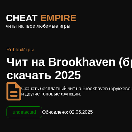
CHEAT
EMPIRE
читы на твои любимые игры
Roblox
Игры
Чит на Brookhaven (б
скачать 2025
Скачать бесплатный чит на Brookhaven (брукхевен)
и другие топовые функции.
undetected
Обновлено: 02.06.2025