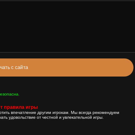
чать с сайта
езопасна.
т правила игры
ортить впечатление другим игрокам. Мы всегда рекомендуем
ать удовольствие от честной и увлекательной игры.