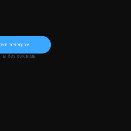
и в телеграм
иты без рекламы