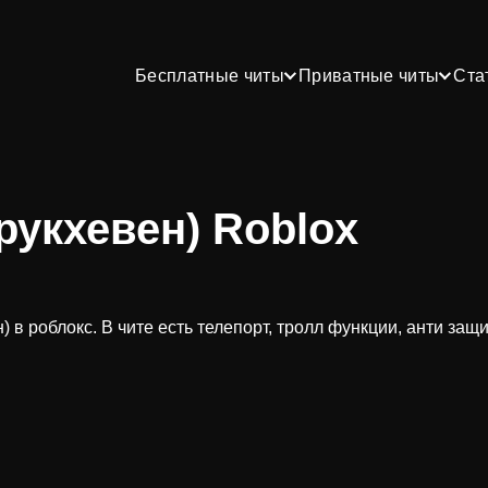
Бесплатные читы
Приватные читы
Ста
рукхевен) Roblox
 в роблокс. В чите есть телепорт, тролл функции, анти защ