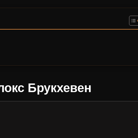
локс Брукхевен