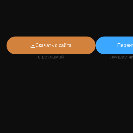
Скачать с сайта
Перейт
с рекламой
лучшие ч