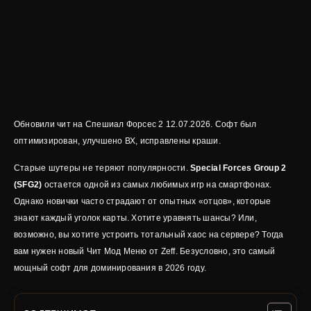
Обновили чит на Спешиал Форсес 2 12.07.2026. Софт был
оптимизирован, улучшено ВХ, исправлены краши.
Старые шутеры не теряют популярности.
Special Forces Group 2
(SFG2)
остается одной из самых любимых игр на смартфонах.
Однако новички часто страдают от опытных «отцов», которые
знают каждый уголок карты. Хотите уравнять шансы? Или,
возможно, вы хотите устроить тотальный хаос на сервере? Тогда
вам нужен новый Чит Мод Меню от Zeff. Безусловно, это самый
мощный софт для доминирования в 2026 году.