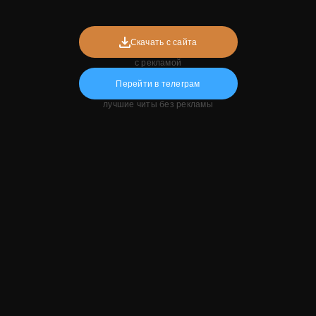
Скачать с сайта
с рекламой
Перейти в телеграм
лучшие читы без рекламы