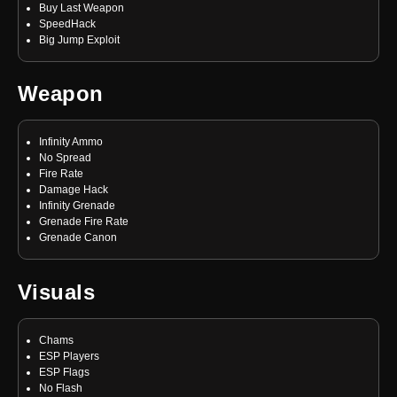
Buy Last Weapon
SpeedHack
Big Jump Exploit
Weapon
Infinity Ammo
No Spread
Fire Rate
Damage Hack
Infinity Grenade
Grenade Fire Rate
Grenade Canon
Visuals
Chams
ESP Players
ESP Flags
No Flash