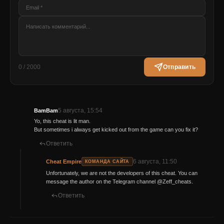
0 / 2000
Отправить
5 августа, 15:54
BamBam
Yo, this cheat is lit man.
But sometimes i always get kicked out from the game can you fix it?
Ответить
6 августа, 11:50
Cheat Empire
КОМАНДА САЙТА
Unfortunately, we are not the developers of this cheat. You can
message the author on the Telegram channel @Zeff_cheats.
Ответить