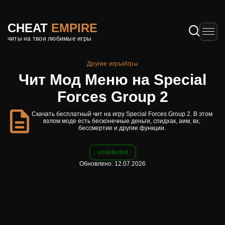
CHEAT
EMPIRE
читы на твои любимые игры
Другие игры
Игры
Чит Мод Меню на Special
Forces Group 2
Скачать бесплатный чит на игру Special Forces Group 2. В этом
взлом моде есть бесконечные деньги, спидхак, аим, вх,
бессмертие и другие функции.
undetected
Обновлено: 12.07.2026