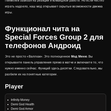
Геймплей завязан на реакции и командной работе. Но если честно
играть надоело, наш мод открывает скрытые возможности движка
игры.
Функционал чита на
Special Forces Group 2 для
телефонов Андроид
Это не просто «Валлхак». Это полноценное
Мод Меню
. Вы
открываете панель управления прямо в матче и включаете то, что
нужно именно сейчас. Функций здесь десятки. Следовательно, мы
разбили их на понятные категории.
Player
Infinity Money
Demi God Health
Demi God Armor