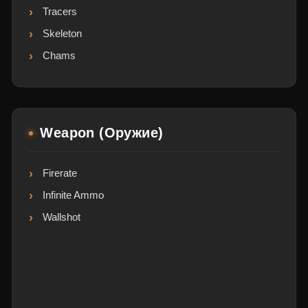
Tracers
Skeleton
Chams
Weapon (Оружие)
Firerate
Infinite Ammo
Wallshot