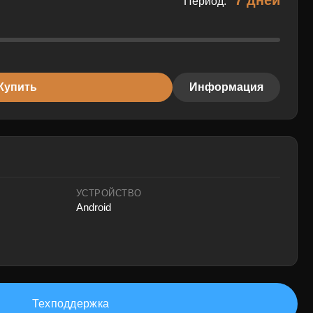
7 дней
Период:
Купить
Информация
УСТРОЙСТВО
Android
Техподдержка