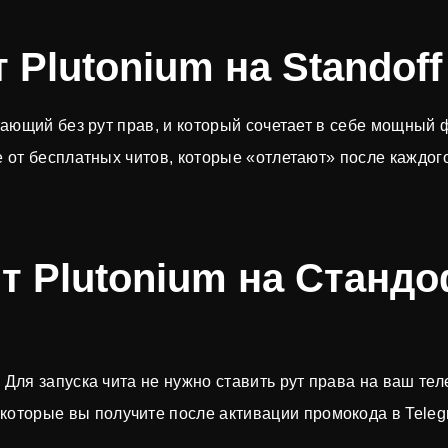
 Plutonium на Standoff
отающий без рут прав, и который сочетает в себе мощный
ие от бесплатных читов, которые «отлетают» после каждо
т Plutonium на Стандо
 Для запуска чита не нужно ставить рут права на ваш те
 которые вы получите после активации промокода в Teleg