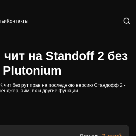
тьи
Контакты
чит на Standoff 2 без
 Plutonium
 чит без рут прав на последнюю версию Стандофф 2 -
ченджер, аим, вх и другие функции.