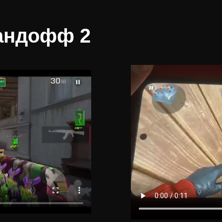
тандофф 2