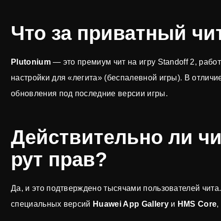
Что за приватный чит
Plutonium
— это премиум чит на игру Standoff 2, раб
настройки для «легита» (беспалевной игры). В отлич
обновления под последние версии игры.
Действительно ли чи
рут прав?
Да, и это подтверждено тысячами пользователей чита.
специальных версий
Huawei App Gallery
и
HMS Core
,