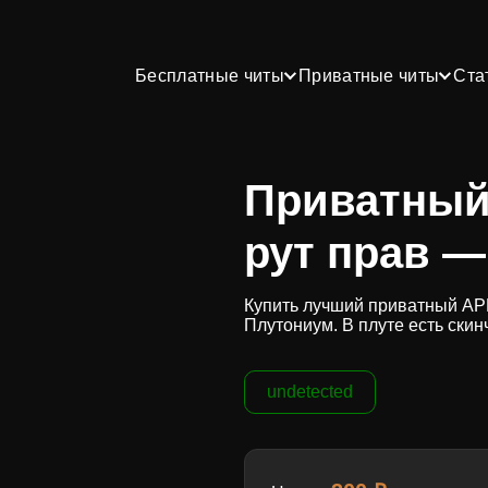
Бесплатные читы
Приватные читы
Ста
Приватный 
рут прав —
Купить лучший приватный APK
Плутониум. В плуте есть скин
undetected