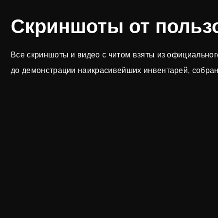
Скриншоты от пользо
Все скриншоты и видео с читом взяты из официальног
до демонстрации наикрасивейших инвентарей, собра