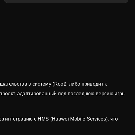
ательства в систему (Root), либо приводит к
проект, адаптированный под последнюю версию игры
з интеграцию с HMS (Huawei Mobile Services), что