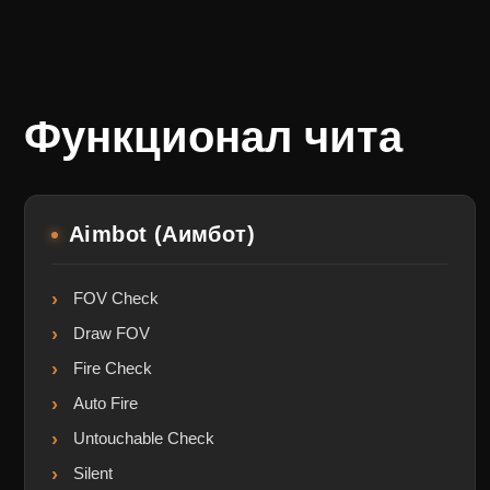
Функционал чита
Aimbot (Аимбот)
FOV Check
Draw FOV
Fire Check
Auto Fire
Untouchable Check
Silent