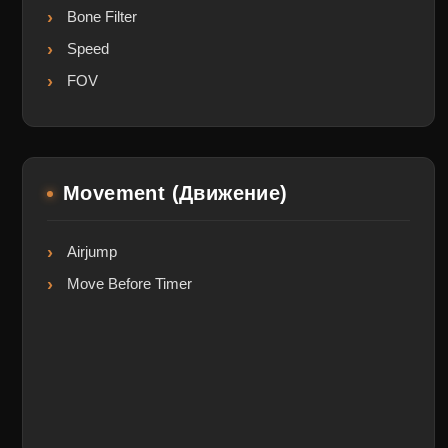
Bone Filter
Speed
FOV
Movement (Движение)
Airjump
Move Before Timer