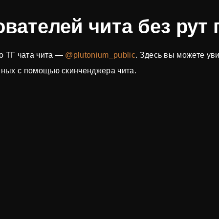
вателей чита без рут
о ТГ чата чита —
@plutonium_public
. Здесь вы можете ув
нных с помощью скинченджера чита.