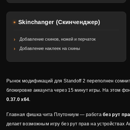
Skinchanger (Скинченджер)
Добавление скинов, ножей и перчаток
Добавление наклеек на скины
Рынок модификаций для Standoff 2 переполнен сомнит
блокировке аккаунта через 15 минут игры. На этом ф
0.37.0 x64
.
Главная фишка чита Плутониум — работа
без рут пр
делает возможным игру без рут прав на устройствах А