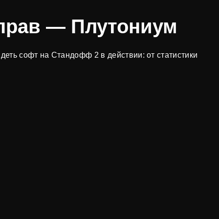
 прав — Плутониум
идеть софт на Стандофф 2 в действии: от статистики