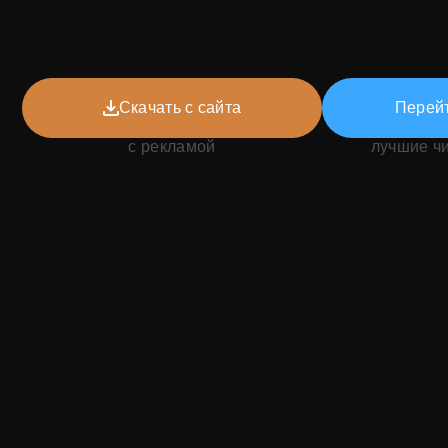
Скачать с сайта
Перейт
с рекламой
лучшие ч