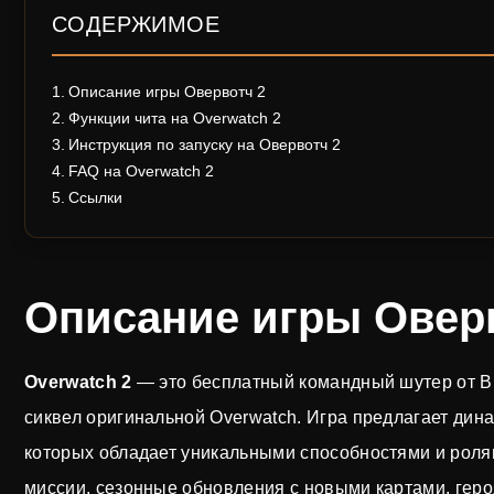
СОДЕРЖИМОЕ
Описание игры Овервотч 2
Функции чита на Overwatch 2
Инструкция по запуску на Овервотч 2
FAQ на Overwatch 2
Ссылки
Описание игры Овер
Overwatch 2
— это бесплатный командный шутер от Bli
сиквел оригинальной Overwatch. Игра предлагает дин
которых обладает уникальными способностями и ролям
миссии, сезонные обновления с новыми картами, геро