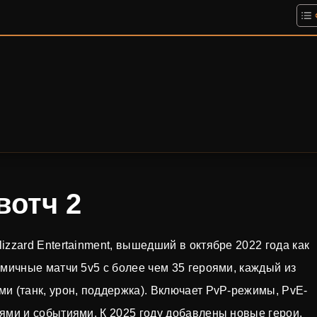
вотч 2
zzard Entertainment, вышедший в октябре 2022 года как
амичные матчи 5v5 с более чем 35 героями, каждый из
и (танк, урон, поддержка). Включает PvP-режимы, PvE-
ями и событиями. К 2025 году добавлены новые герои,