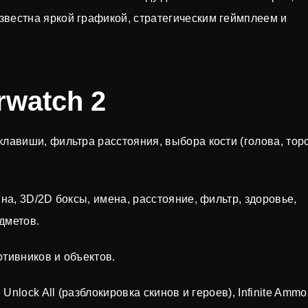
звестна яркой графикой, стратегическим геймплеем и
rwatch 2
лавиши, фильтра расстояния, выбора кости (голова, торс
на, 3D/2D боксы, имена, расстояние, фильтр, здоровье,
едметов.
отивников и объектов.
Unlock All (разблокировка скинов и героев), Infinite Ammo