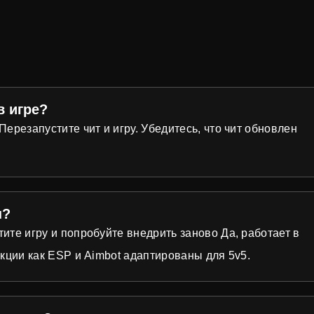
в игре?
ерезапустите чит и игру. Убедитесь, что чит обновлен
ы?
ите игру и попробуйте внедрить заново Да, работает в
нкции как ESP и Aimbot адаптированы для 5v5.