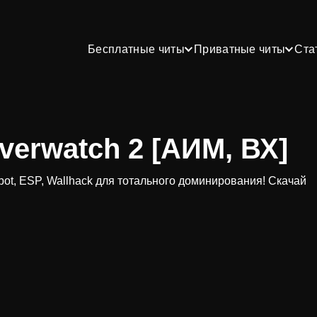
Бесплатные читы
Приватные читы
Ста
verwatch 2 [АИМ, ВХ]
mbot, ESP, Wallhack для тотального доминирования! Скачай