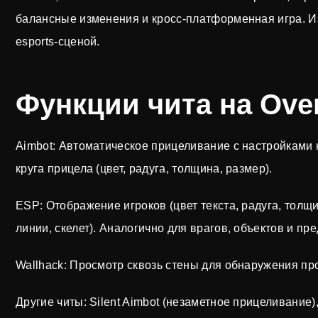
балансные изменения и кросс-платформенная игра. И
esports-сценой.
Функции чита на Ove
Aimbot: Автоматическое прицеливание с настройками к
круга прицела (цвет, радуга, толщина, размер).
ESP: Отображение игроков (цвет текста, радуга, толщи
линии, скелет). Аналогично для врагов, объектов и пр
Wallhack: Просмотр сквозь стены для обнаружения пр
Другие читы: Silent Aimbot (незаметное прицеливание), 