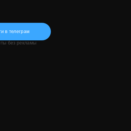
и в телеграм
иты без рекламы