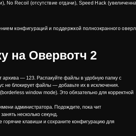
), No Recoil (отсутствие отдачи), Speed Hack (увеличенн
ением конфигураций и поддержкой полноэкранного оверл
у на Овервотч 2
т архива — 123. Распакуйте файлы в удобную папку с
ус не блокирует файлы — добавьте их в исключения.
(borderless window mode). Это обязательно для корректной
 имени администратора. Подождите, пока чит
занять несколько секунд.
е горячие клавиши и сохраните конфигурацию для