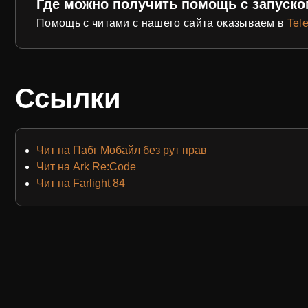
Где можно получить помощь с запуско
Помощь с читами с нашего сайта оказываем в
Tel
Ссылки
Чит на Пабг Мобайл без рут прав
Чит на Ark Re:Code
Чит на Farlight 84