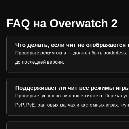
FAQ на Overwatch 2
Что делать, если чит не отображается 
Проверьте режим окна — должен быть borderless. П
до последней версии.
Поддерживает ли чит все режимы игр
Проверьте, успешно ли прошел инжект. Перезапуст
PvP, PvE, ранговых матчах и кастомных играх. Фу