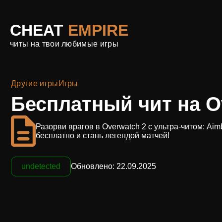
CHEAT
EMPIRE
читы на твои любимые игры
Другие игры
Игры
Бесплатный чит на O
Разорви врагов в Overwatch 2 с ультра-читом: Ai
бесплатно и стань легендой матчей!
undetected
Обновлено: 22.09.2025