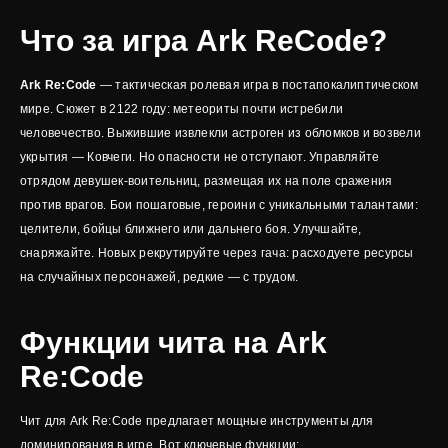
Что за игра Ark ReCode?
Ark Re:Code
— тактическая ролевая игра в постапокалиптическом
мире. Сюжет в 2122 году: метеориты почти истребили
человечество. Выжившие извлекли астроген из обломков и возвели
укрытия — Ковчеги. Но опасности не отступают. Управляйте
отрядом девушек-воительниц, размещая их на поле сражения
против врагов. Бои пошаговые, героини с уникальными талантами:
целители, бойцы ближнего или дальнего боя. Улучшайте,
снаряжайте. Новых рекрутируйте через гача: расходуете ресурсы
на случайных персонажей, редкие — с трудом.
Функции чита на Ark
Re:Code
Чит для Ark Re:Code предлагает мощные инструменты для
доминирования в игре. Вот ключевые функции: