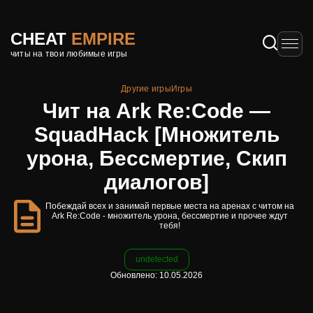
CHEAT
EMPIRE
читы на твои любимые игры
Другие игры
Игры
Чит на Ark Re:Code —
SquadHack [Множитель
урона, Бессмертие, Скип
диалогов]
Побеждай всех и занимай первые места на аренах с читом на
Ark Re:Code - множитель урона, бессмертие и прочее ждут
тебя!
undetected
Обновлено: 10.05.2026