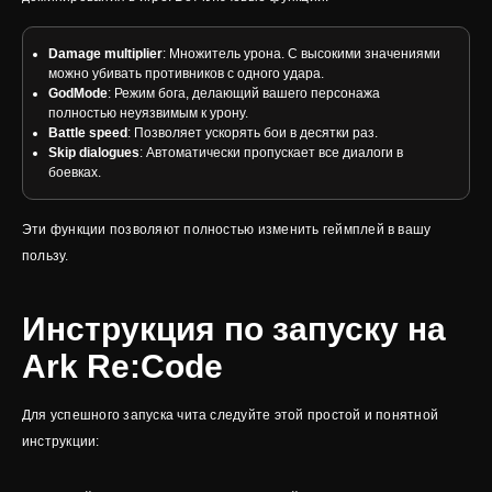
Damage multiplier
: Множитель урона. С высокими значениями
можно убивать противников с одного удара.
GodMode
: Режим бога, делающий вашего персонажа
полностью неуязвимым к урону.
Battle speed
: Позволяет ускорять бои в десятки раз.
Skip dialogues
: Автоматически пропускает все диалоги в
боевках.
Эти функции позволяют полностью изменить геймплей в вашу
пользу.
Инструкция по запуску на
Ark Re:Code
Для успешного запуска чита следуйте этой простой и понятной
инструкции: