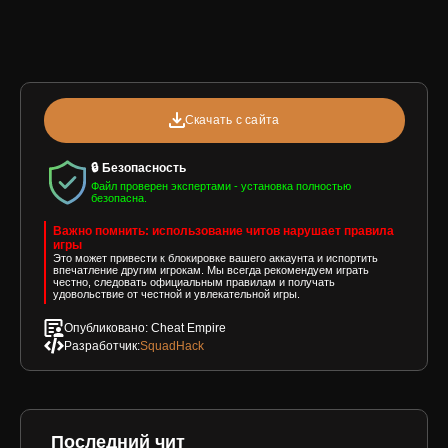
Скачать с сайта
🔒 Безопасность
Файл проверен экспертами - установка полностью
безопасна.
Важно помнить: использование читов нарушает правила
игры
Это может привести к блокировке вашего аккаунта и испортить
впечатление другим игрокам. Мы всегда рекомендуем играть
честно, следовать официальным правилам и получать
удовольствие от честной и увлекательной игры.
Опубликовано: Cheat Empire
Разработчик:
SquadHack
Последний чит