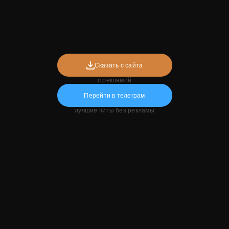
Скачать с сайта
с рекламой
Перейти в телеграм
лучшие читы без рекламы