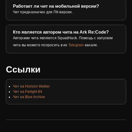
Работает ли чит на мобильной версии?
Чит предназначен для ПК-версии.
Кто является автором чита на Ark Re:Code?
Авторами чита являются SquadHack. Помощь с запуском
чита вы можете попросить в их
Telegram
канале.
Ссылки
Чит на Horizon Walker
Чит на Farlight 84
Чит на Blue Archive