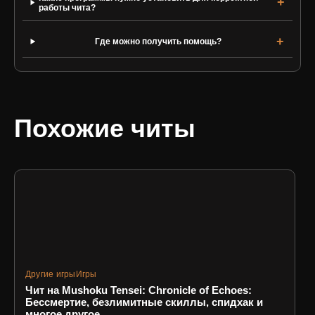
работы чита?
Где можно получить помощь?
Похожие читы
Другие игры
Игры
Чит на Mushoku Tensei: Chronicle of Echoes:
Бессмертие, безлимитные скиллы, спидхак и
многое другое