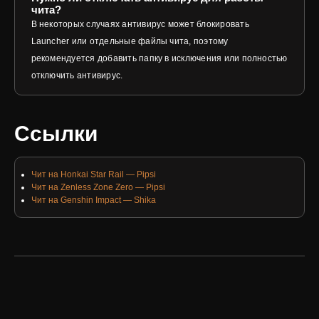
чита?
В некоторых случаях антивирус может блокировать
Launcher или отдельные файлы чита, поэтому
рекомендуется добавить папку в исключения или полностью
отключить антивирус.
Ссылки
Чит на Honkai Star Rail — Pipsi
Чит на Zenless Zone Zero — Pipsi
Чит на Genshin Impact — Shika