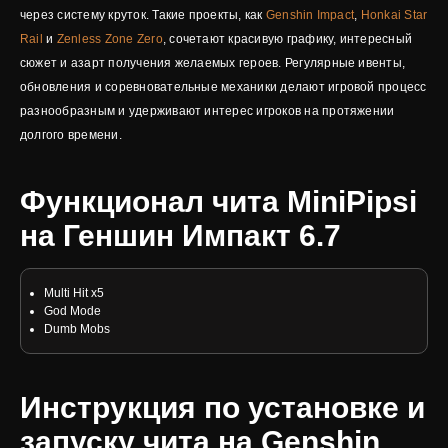
через систему круток. Такие проекты, как
Genshin Impact
,
Honkai Star
Rail
и
Zenless Zone Zero
, сочетают красивую графику, интересный
сюжет и азарт получения желаемых героев. Регулярные ивенты,
обновления и соревновательные механики делают игровой процесс
разнообразным и удерживают интерес игроков на протяжении
долгого времени.
Функционал чита MiniPipsi
на Геншин Импакт 6.7
Multi Hit x5
God Mode
Dumb Mobs
Инструкция по установке и
запуску чита на Genshin