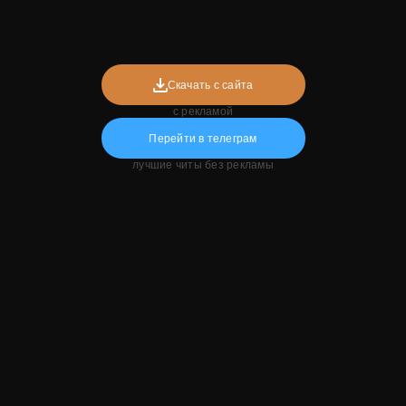
Скачать с сайта
с рекламой
Перейти в телеграм
лучшие читы без рекламы