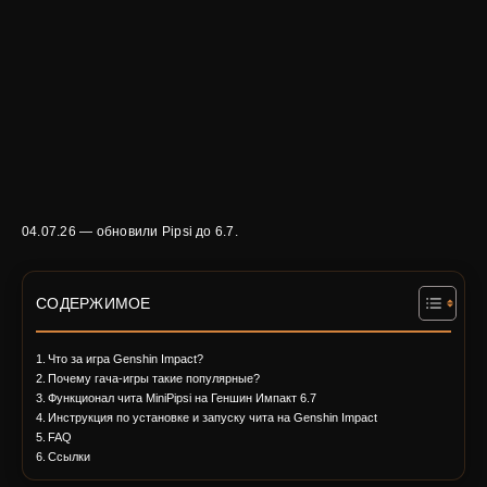
04.07.26 — обновили Pipsi до 6.7.
СОДЕРЖИМОЕ
Что за игра Genshin Impact?
Почему гача-игры такие популярные?
Функционал чита MiniPipsi на Геншин Импакт 6.7
Инструкция по установке и запуску чита на Genshin Impact
FAQ
Ссылки