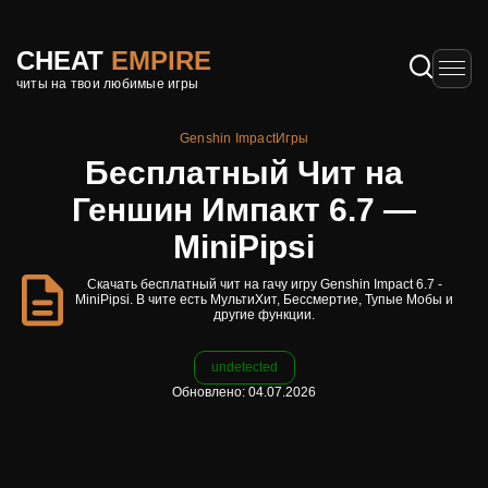
CHEAT
EMPIRE
читы на твои любимые игры
Genshin Impact
Игры
Бесплатный Чит на
Геншин Импакт 6.7 —
MiniPipsi
Скачать бесплатный чит на гачу игру Genshin Impact 6.7 -
MiniPipsi. В чите есть МультиХит, Бессмертие, Тупые Мобы и
другие функции.
undetected
Обновлено: 04.07.2026