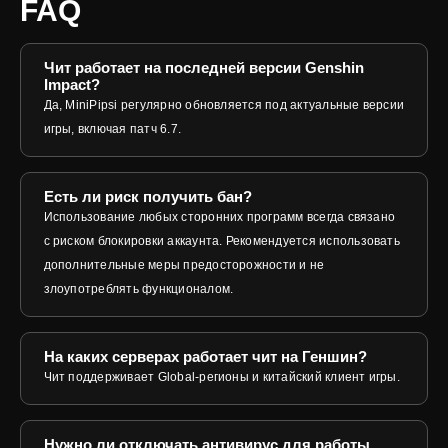
FAQ
Чит работает на последней версии Genshin
Impact?
Да, MiniPipsi регулярно обновляется под актуальные версии
игры, включая патч 6.7.
Есть ли риск получить бан?
Использование любых сторонних программ всегда связано
с риском блокировки аккаунта. Рекомендуется использовать
дополнительные меры предосторожности и не
злоупотреблять функционалом.
На каких серверах работает чит на Геншин?
Чит поддерживает Global-регионы и китайский клиент игры.
Нужно ли отключать антивирус для работы