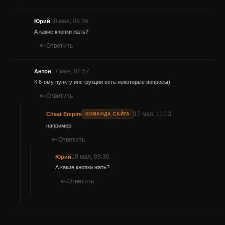
18 мая, 09:36
Юрий
А какие кнопки жать?
Ответить
17 мая, 02:57
Антон
К 6-ому пункту инструкции есть некоторые вопросы)
Ответить
17 мая, 11:13
Cheat Empire
КОМАНДА САЙТА
например
Ответить
18 мая, 09:36
Юрий
А какие кнопки жать?
Ответить