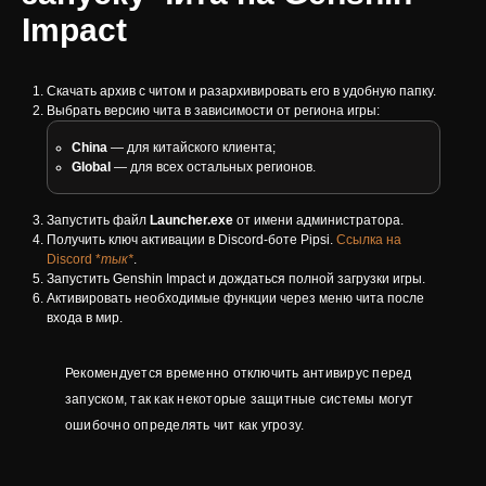
Impact
Скачать архив с читом и разархивировать его в удобную папку.
Выбрать версию чита в зависимости от региона игры:
China
— для китайского клиента;
Global
— для всех остальных регионов.
Запустить файл
Launcher.exe
от имени администратора.
Получить ключ активации в Discord-боте Pipsi.
Ссылка на
Discord *
тык*
.
Запустить Genshin Impact и дождаться полной загрузки игры.
Активировать необходимые функции через меню чита после
входа в мир.
Рекомендуется временно отключить антивирус перед
запуском, так как некоторые защитные системы могут
ошибочно определять чит как угрозу.