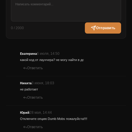
0 / 2000
Отправить
6 июля, 14:50
Екатерина
какой код от лаунчера? не могу найти в дс
Ответить
3 июня, 18:03
Никита
не работает
Ответить
28 мая, 14:44
Юрий
Отключите опцию Dumb Mobs пожалуйста!!!!
Ответить