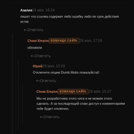
24 мая, 16:24
Азалия
пишет что ссылка содержит либо ошибку либо ее срок действия
истек
Ответить
26 мая, 17:59
Cheat Empire
КОМАНДА САЙТА
обновили
Ответить
28 мая, 15:00
Юрий
Отключите опцию Dumb Mobs пожалуйста!!
Ответить
28 мая, 15:27
Cheat Empire
КОМАНДА САЙТА
Мы не разработчики этого чита и не можем этого
сделать. А за последующий спам доступ к комментариям
тебе будет отключен.
Ответить