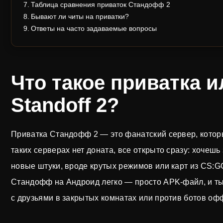
Таблица сравнения приваток Стандофф 2
Бывают ли читы на приватки?
Ответы на часто задаваемые вопросы
Что такое приватка 
Standoff 2?
Приватка Стандофф 2 — это фанатский сервер, который
таких серверах нет доната, все открыто сразу: хочеш
новые штуки, вроде крутых режимов или карт из CS:GO
Стандофф на Андроид легко — просто APK-файл, и ты
с друзьями в закрытых комнатах или против ботов оф