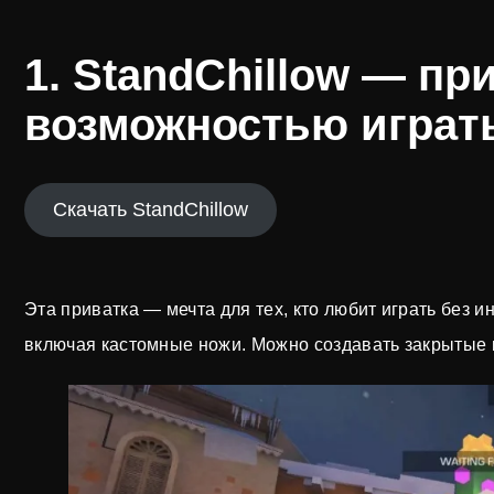
1. StandChillow — пр
возможностью играт
Скачать StandChillow
Эта приватка — мечта для тех, кто любит играть без и
включая кастомные ножи. Можно создавать закрытые к