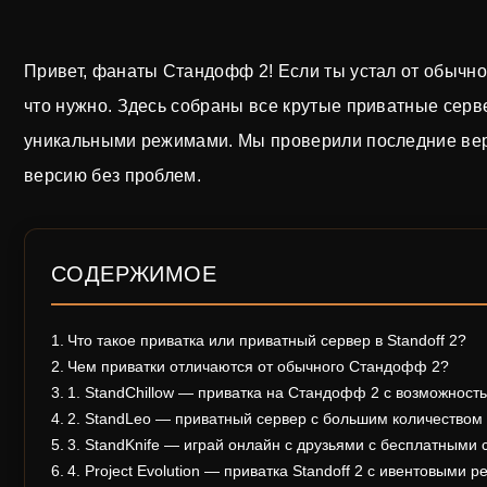
Привет, фанаты Стандофф 2! Если ты устал от обычной
что нужно. Здесь собраны все крутые приватные серв
уникальными режимами. Мы проверили последние вер
версию без проблем.
СОДЕРЖИМОЕ
Что такое приватка или приватный сервер в Standoff 2?
Чем приватки отличаются от обычного Стандофф 2?
1. StandChillow — приватка на Стандофф 2 с возможност
2. StandLeo — приватный сервер с большим количеством
3. StandKnife — играй онлайн с друзьями с бесплатными 
4. Project Evolution — приватка Standoff 2 с ивентовым