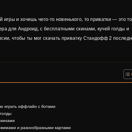
 игры и хочешь чего-то новенького, то приватки — это то
ера для Андроид, с бесплатными скинами, кучей голды и
сии, чтобы ты мог скачать приватку Стандофф 2 послед
ью играть оффлайн с ботами
 голды
скинами
и режимами и разнообразными картами