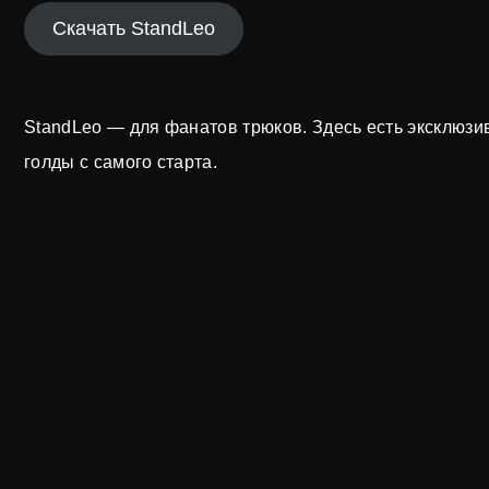
Скачать StandLeo
StandLeo — для фанатов трюков. Здесь есть эксклюзи
голды с самого старта.