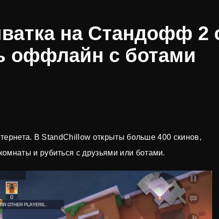
иватка на Стандофф 2 
ь оффлайн с ботами
нтернета. В StandChillow открыты больше 400 скинов,
омнаты и рубиться с друзьями или ботами.