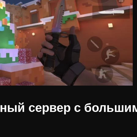
тный сервер с больши