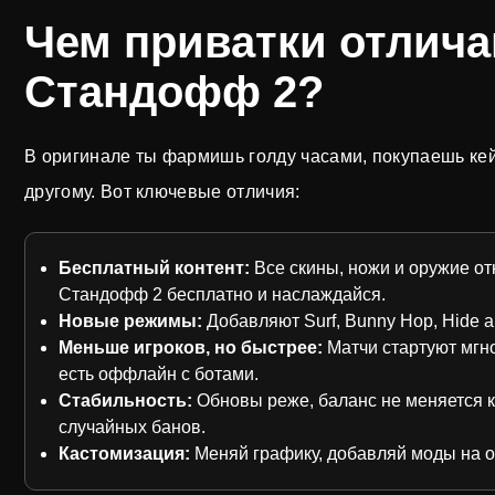
Чем приватки отлича
Стандофф 2?
В оригинале ты фармишь голду часами, покупаешь кей
другому. Вот ключевые отличия:
Бесплатный контент:
Все скины, ножи и оружие от
Стандофф 2 бесплатно и наслаждайся.
Новые режимы:
Добавляют Surf, Bunny Hop, Hide a
Меньше игроков, но быстрее:
Матчи стартуют мгно
есть оффлайн с ботами.
Стабильность:
Обновы реже, баланс не меняется к
случайных банов.
Кастомизация:
Меняй графику, добавляй моды на о