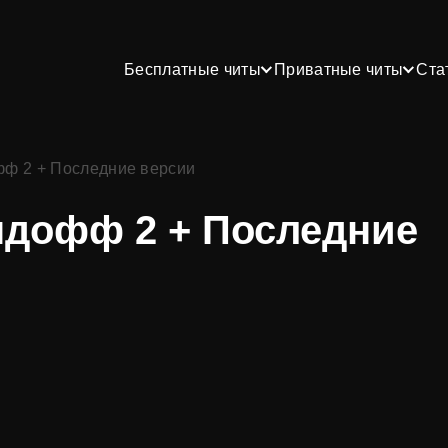
Бесплатные читы
Приватные читы
Ста
фф 2 + Последние версии
ндофф 2 + Последние