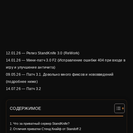
12.01.26 — Релиз StandKnife 3.0 (ReWork)
14.01.26 — Мини-патч 3.0 F2 (Исправление ошибки 404 при входе в
игру и улучшение античита)
09.05.26 — Патч 3.1. Довольно много фиксов и нововведений
(подробнее ниже)
14.07.26 — Патч 3.2
СОДЕРЖИМОЕ
Что за приватный сервер StandKnife?
Отличия приватки Стенд Кнайф от Standoff 2