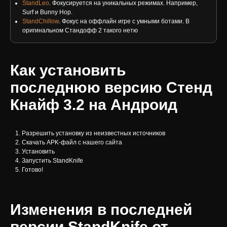
StandLeo
. Фокусируется на уникальных режимах. Например,
Surf и Bunny Hop.
StandChillow
. Фокус на оффлайн игре с умными ботами. В
оригинальном Стандофф 2 такого нетю
Как установить
последнюю версию Стенд
Кнайф 3.2 на Андроид
Разрешить установку из неизвестных источников
Скачать APK-файл с нашего сайта
Установить
Запустить StandKnife
Готово!
Изменения в последней
версии StandKnife от