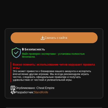
Скачать с сайта
🔒 Безопасность
Файл проверен экспертами - установка полностью
безопасна.
Важно помнить: использование читов нарушает правила
игры
Это может привести к блокировке вашего аккаунта и испортить
впечатление другим игрокам. Мы всегда рекомендуем играть
честно, следовать официальным правилам и получать
удовольствие от честной и увлекательной игры.
Опубликовано: Cheat Empire
Разработчик:
StandKnife