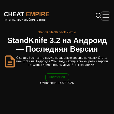
CHEAT
EMPIRE
читы на твои любимые игры
StandKnife
Standoff 2
Игры
StandKnife 3.2 на Андроид
— Последняя Версия
Скачать бесплатно самую последнюю версию приватки Стенд
Кнайф 3.2 на Андроид в 2026 году. Официальный релиз версии
ReWork с добавлением друзей, рынка, лобби.
undetected
Обновлено: 14.07.2026