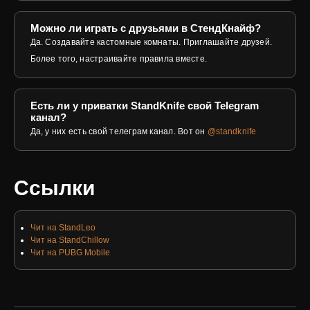
Можно ли играть с друзьями в СтендКнайф?
Да. Создавайте кастомные комнаты. Приглашайте друзей.
Более того, настраивайте правила вместе.
Есть ли у приватки StandKnife свой Telegram
канал?
Да, у них есть свой телеграм канал. Вот он
@standknife
Ссылки
Чит на StandLeo
Чит на StandChillow
Чит на PUBG Mobile