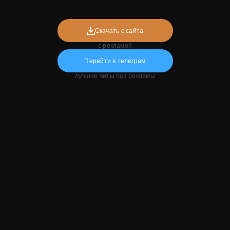
Скачать с сайта
с рекламой
Перейти в телеграм
лучшие читы без рекламы