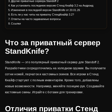
Другие приватные сервера Standoff 2
Как установить последнюю версию Стенд Кнайф 3.2 на Андроид
Изменения в последней версии StandKnife от 20.01.26
Есть ли у нас читы на приватку СтендКнайф 3.2?
Ответы на часто задаваемые вопросы
Ссылки
Что за приватный сервер
StandKnife?
StandKnife — это популярный приватный сервер для Standoff 2.
Разработчики сосредоточились на холодном оружии. Вы получаете
сотни ножей, перчаток и кастомных скинов. Все игроки в Стенд
Кнайф стартуют с полным инвентарём. Кроме того, добавлены
новые возможности. Например, меняйте позицию рук. Создавайте
кастомные скины. Играйте с ботами для тренировки.
Отличия приватки Стенд