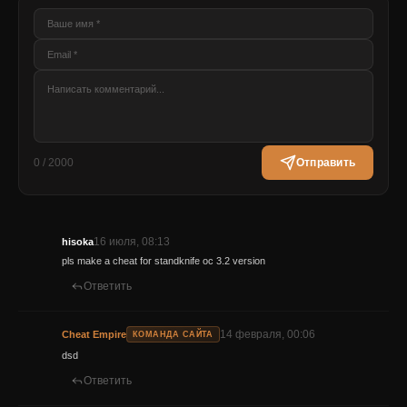
0 / 2000
Отправить
16 июля, 08:13
hisoka
pls make a cheat for standknife oc 3.2 version
Ответить
14 февраля, 00:06
Cheat Empire
КОМАНДА САЙТА
dsd
Ответить