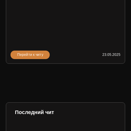
Перейти к читу
23.05.2025
Последний чит