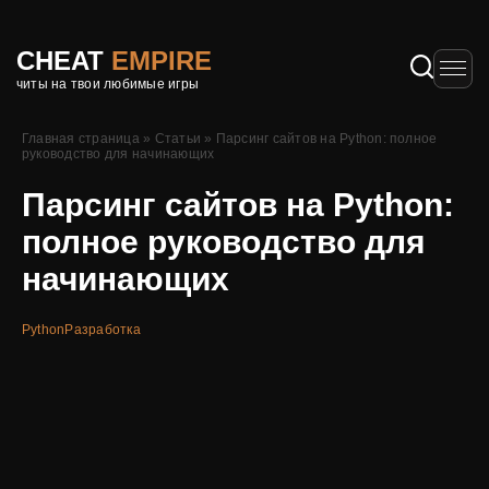
CHEAT
EMPIRE
читы на твои любимые игры
Главная страница
»
Статьи
»
Парсинг сайтов на Python: полное
руководство для начинающих
Парсинг сайтов на Python:
полное руководство для
начинающих
Python
Разработка