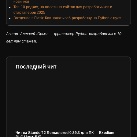
новичков
Топ-10 редких, но полезных сайтов для разработчиков и
стартаперов 2025
Введение в Flask: Как начать веб-разработку на Python с нуля
Автор: Алексей Юрьев — фрилансер Python-разработчик с 10
летним стажем.
Последний чит
Чит на Standoff 2 Remastered 0.39.3 для ПК — Exodium
DLC [Аим, ВХ]