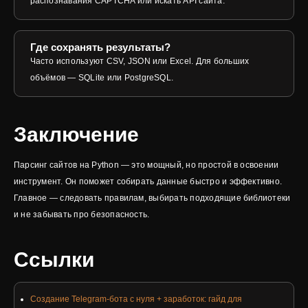
распознавания CAPTCHA или искать API сайта.
Где сохранять результаты?
Часто используют CSV, JSON или Excel. Для больших
объёмов — SQLite или PostgreSQL.
Заключение
Парсинг сайтов на Python — это мощный, но простой в освоении
инструмент. Он поможет собирать данные быстро и эффективно.
Главное — следовать правилам, выбирать подходящие библиотеки
и не забывать про безопасность.
Ссылки
Создание Telegram-бота с нуля + заработок: гайд для