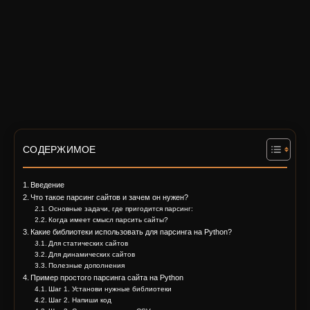
СОДЕРЖИМОЕ
Введение
Что такое парсинг сайтов и зачем он нужен?
Основные задачи, где пригодится парсинг:
Когда имеет смысл парсить сайты?
Какие библиотеки использовать для парсинга на Python?
Для статических сайтов
Для динамических сайтов
Полезные дополнения
Пример простого парсинга сайта на Python
Шаг 1. Установи нужные библиотеки
Шаг 2. Напиши код