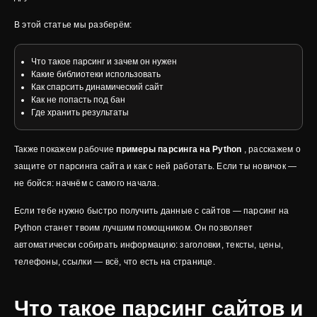
В этой статье мы разберём:
Что такое парсинг и зачем он нужен
Какие библиотеки использовать
Как спарсить динамический сайт
Как не попасть под бан
Где хранить результаты
Также покажем рабочие
примеры парсинга на Python
, расскажем о
защите от парсинга сайта и как с ней работать. Если ты новичок —
не бойся: начнём с самого начала.
Если тебе нужно быстро получить данные с сайтов — парсинг на
Python станет твоим лучшим помощником. Он позволяет
автоматически собирать информацию: заголовки, тексты, цены,
телефоны, ссылки — всё, что есть на странице.
Что такое парсинг сайтов и