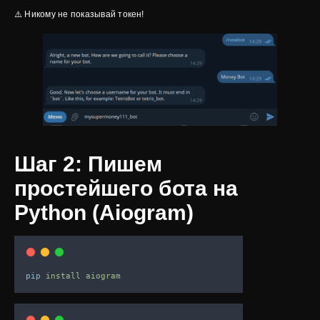
⚠️ Никому не показывай токен!
Шаг 2: Пишем
простейшего бота на
Python (Aiogram)
pip
install
aiogram