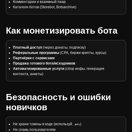
Комментарии и взаимный пиар
Каталоги ботов (Storebot, Botsarchive)
Как монетизировать бота
Платный доступ
(через донаты, подписку)
Реферальные программы
(CPA, биржи крипты, курсы)
Партнёрки с сервисами
Продажа готового бота/исходников
Автоматизированные услуги
(сбор инфы, генерация
контента, анкеты)
Безопасность и ошибки
новичков
Не храни токены в коде (используй
)
.env
Не спамь пользователям