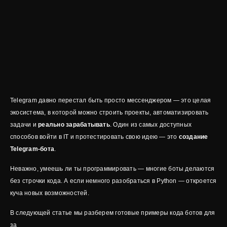
Telegram давно перестал быть просто мессенджером — это целая
экосистема, в которой можно строить проекты, автоматизировать
задачи и
реально зарабатывать
. Один из самых доступных
способов войти в IT и протестировать свою идею — это
создание
Telegram-бота
.
Неважно, умеешь ли ты программировать — многие боты делаются
без строчки кода. А если немного разобраться в Python — откроется
куча новых возможностей.
В следующей статье мы разберем готовые примеры кода ботов для
за