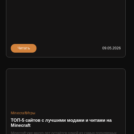
Читать
09.05.2026
Minecraft
Игры
ТОП-5 сайтов с лучшими модами и читами на
Minecraft
Minecraft уже много лет остаётся одной из самых популярных