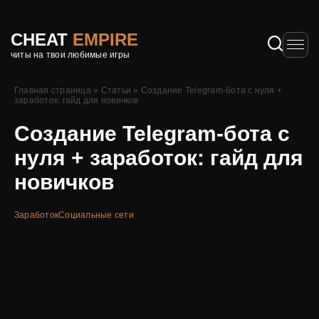
CHEAT
EMPIRE
читы на твои любимые игры
Главная страница
»
Статьи
»
Создание Telegram-бота с нуля +
заработок: гайд для новичков
Создание Telegram-бота с
нуля + заработок: гайд для
новичков
Заработок
Социальные сети