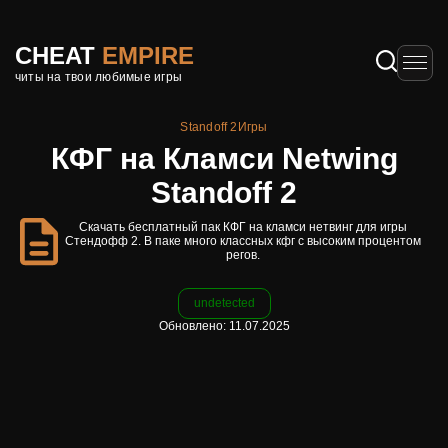
CHEAT
EMPIRE
читы на твои любимые игры
Standoff 2
Игры
КФГ на Кламси Netwing
Standoff 2
Скачать бесплатный пак КФГ на кламси нетвинг для игры
Стендофф 2. В паке много классных кфг с высоким процентом
регов.
undetected
Обновлено: 11.07.2025