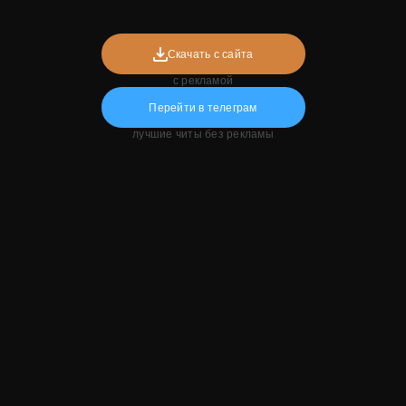
Скачать с сайта
с рекламой
Перейти в телеграм
лучшие читы без рекламы