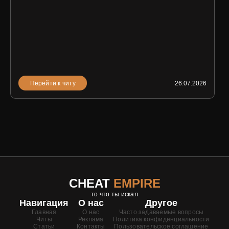
Перейти к читу
26.07.2026
CHEAT
EMPIRE
то что ты искал
Навигация
О нас
Другое
Главная
О нас
Часто задаваемые вопросы
Читы
Реклама
Политика конфиденциальности
Статьи
Контакты
Пользовательское соглашение