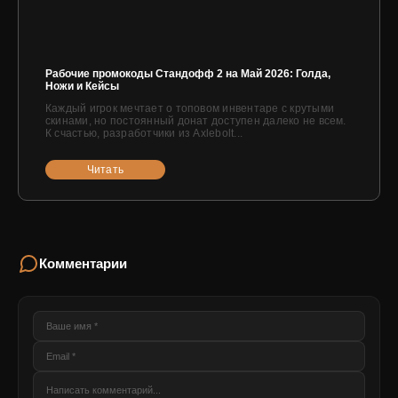
Рабочие промокоды Стандофф 2 на Май 2026: Голда,
Ножи и Кейсы
Каждый игрок мечтает о топовом инвентаре с крутыми
скинами, но постоянный донат доступен далеко не всем.
К счастью, разработчики из Axlebolt...
Читать
Комментарии