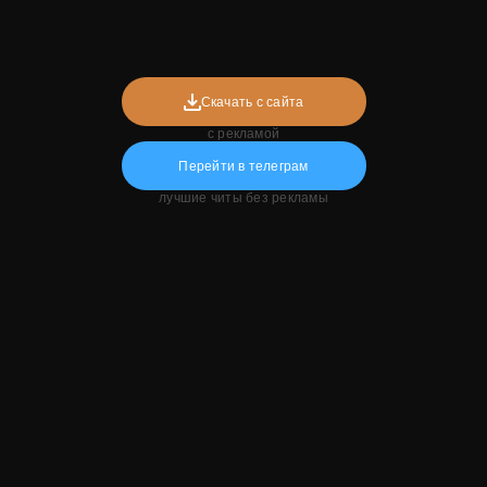
Скачать с сайта
с рекламой
Перейти в телеграм
лучшие читы без рекламы