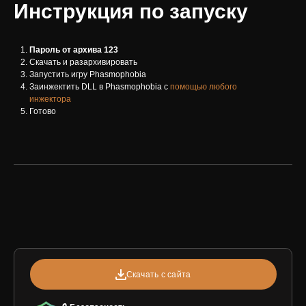
Инструкция по запуску
Пароль от архива 123
Скачать и разархивировать
Запустить игру Phasmophobia
Заинжектить DLL в Phasmophobia с
помощью любого
инжектора
Готово
Скачать с сайта