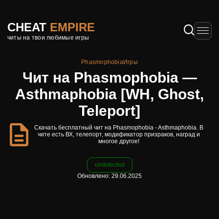
CHEAT
EMPIRE
читы на твои любимые игры
Phasmophobia
Игры
Чит на Phasmophobia —
Asthmaphobia [WH, Ghost,
Teleport]
Скачать бесплатный чит на Phasmophobia - Asthmaphobia. В
чите есть ВХ, телепорт, модификатор призраков, наград и
многое другое!
undetected
Обновлено: 29.06.2025