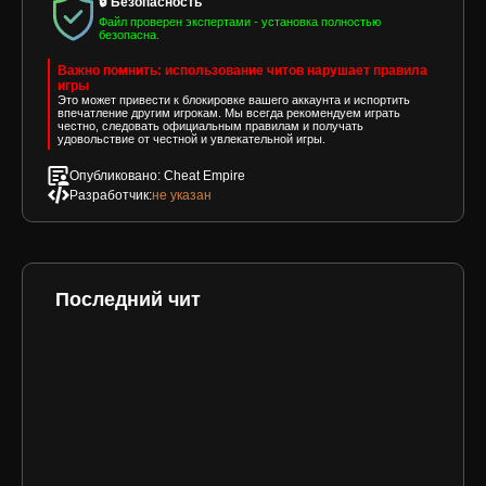
🔒 Безопасность
Файл проверен экспертами - установка полностью
безопасна.
Важно помнить: использование читов нарушает правила
игры
Это может привести к блокировке вашего аккаунта и испортить
впечатление другим игрокам. Мы всегда рекомендуем играть
честно, следовать официальным правилам и получать
удовольствие от честной и увлекательной игры.
Опубликовано: Cheat Empire
Разработчик:
не указан
Последний чит