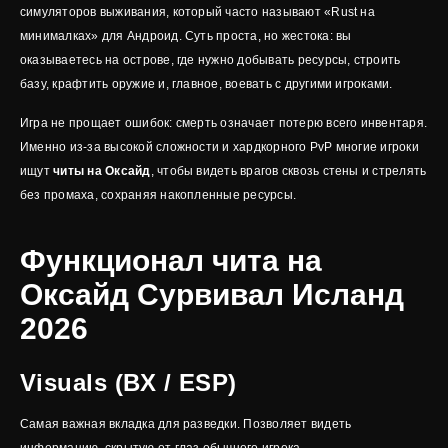
симуляторов выживания, который часто называют «Rust на
минималках» для Андроид. Суть проста, но жестока: вы
оказываетесь на острове, где нужно добывать ресурсы, строить
базу, крафтить оружие и, главное, воевать с другими игроками.
Игра не прощает ошибок: смерть означает потерю всего инвентаря.
Именно из-за высокой сложности и хардкорного PvP многие игроки
ищут
читы на Оксайд
, чтобы видеть врагов сквозь стены и стрелять
без промаха, сохраняя накопленные ресурсы.
Функционал чита на
Оксайд Сурвивал Исланд
2026
Visuals (ВХ / ESP)
Самая важная вкладка для разведки. Позволяет видеть
информацию, скрытую от глаз обычного игрока.