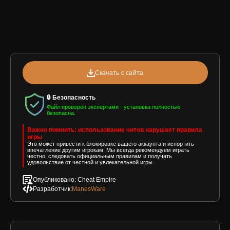
Скачать с сайта
🔒 Безопасность
Файл проверен экспертами - установка полностью
безопасна.
Важно помнить: использование читов нарушает правила
игры
Это может привести к блокировке вашего аккаунта и испортить
впечатление другим игрокам. Мы всегда рекомендуем играть
честно, следовать официальным правилам и получать
удовольствие от честной и увлекательной игры.
Опубликовано: Cheat Empire
Разработчик:
ManesWare