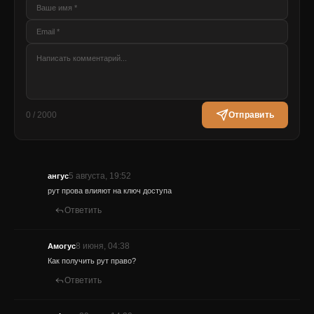
0 / 2000
Отправить
5 августа, 19:52
ангус
рут прова влияют на ключ доступа
Ответить
8 июня, 04:38
Амогус
Как получить рут право?
Ответить