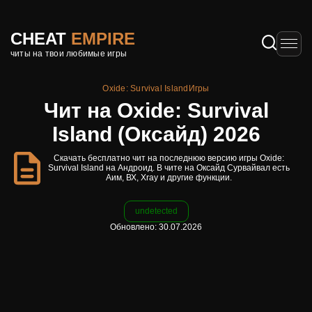
CHEAT
EMPIRE
читы на твои любимые игры
Oxide: Survival Island
Игры
Чит на Oxide: Survival
Island (Оксайд) 2026
Скачать бесплатно чит на последнюю версию игры Oxide:
Survival Island на Андроид. В чите на Оксайд Сурвайвал есть
Аим, ВХ, Xray и другие функции.
undetected
Обновлено: 30.07.2026