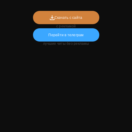
Скачать с сайта
с рекламой
Перейти в телеграм
лучшие читы без рекламы