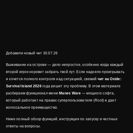
Добавили новый чит 30.07.26
Выживание на острове — дело непростое, особенно когда каждый
второй игрок норовит забрать твой лут. Если надоело проигрывать
и хочется полного контроля над ситуацией, свежий
чит на Oxide:
Survival Island 2026
года решит эту проблему. В этом материале
разбираем функционал меню
Manes Ware
— мощного софта,
который работает на правах суперпользователя (Root) и дает
колоссальное преимущество.
Ниже полный обзор функций, инструкция по запуску и честные
ответы на вопросы.