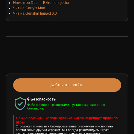
Инжектор DLL — Extreme Injector
Чит на Garry’s Mod
Чит на Genshin Impact 6.0
Скачать с сайта
🔒 Безопасность
Файл проверен экспертами - установка полностью
безопасна.
Важно помнить: использование читов нарушает правила
игры
Это может привести к блокировке вашего аккаунта и испортить
впечатление другим игрокам. Мы всегда рекомендуем играть
честно, следовать официальным правилам и получать