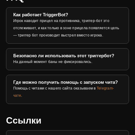
Как работает TriggerBot?
Игрок наводит прицел на противника, триггер-бот это
отслеживает, и как только в зоне прицела появляется цель
— триггер бот производит выстрел вместо игрока.
Безопасно ли использовать этот триггербот?
На данный момент баны не фиксировались.
Где можно получить помощь с запуском чита?
Помощь с читами с нашего сайта оказываем в
Telegram-
чате
.
Ссылки