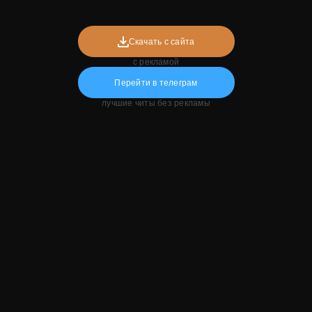
Скачать с сайта
с рекламой
Перейти в телеграм
лучшие читы без рекламы