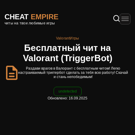
CHEAT
EMPIRE
читы на твои любимые игры
Valorant
Игры
Бесплатный чит на
Valorant (TriggerBot)
Раздави врагов в Валорант с бесплатным читом! Легко
настраиваемый триггербот сделать за тебя всю работу! Скачай
и стань непобедимым!
undetected
Обновлено: 16.09.2025