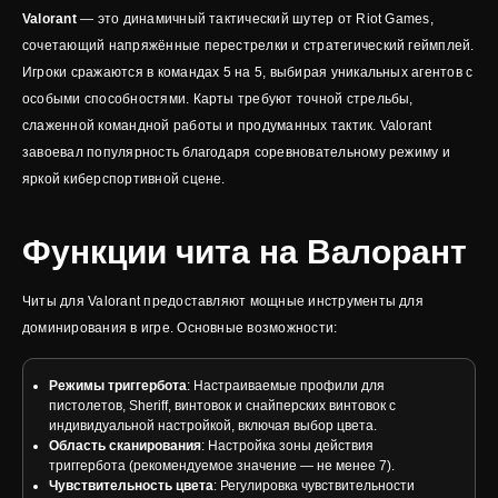
Valorant
— это динамичный тактический шутер от Riot Games,
сочетающий напряжённые перестрелки и стратегический геймплей.
Игроки сражаются в командах 5 на 5, выбирая уникальных агентов с
особыми способностями. Карты требуют точной стрельбы,
слаженной командной работы и продуманных тактик. Valorant
завоевал популярность благодаря соревновательному режиму и
яркой киберспортивной сцене.
Функции чита на Валорант
Читы для Valorant предоставляют мощные инструменты для
доминирования в игре. Основные возможности:
Режимы триггербота
: Настраиваемые профили для
пистолетов, Sheriff, винтовок и снайперских винтовок с
индивидуальной настройкой, включая выбор цвета.
Область сканирования
: Настройка зоны действия
триггербота (рекомендуемое значение — не менее 7).
Чувствительность цвета
: Регулировка чувствительности