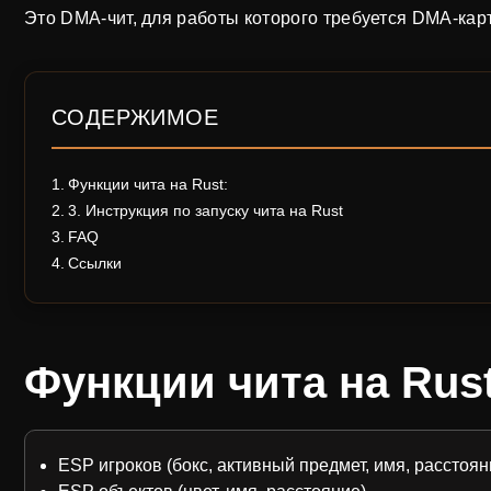
Это DMA-чит, для работы которого требуется DMA-карт
СОДЕРЖИМОЕ
Функции чита на Rust:
3. Инструкция по запуску чита на Rust
FAQ
Ссылки
Функции чита на Rust
ESP игроков (бокс, активный предмет, имя, расстоян