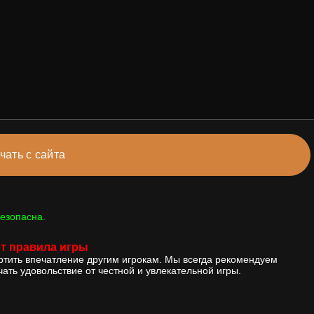
чать с сайта
езопасна.
т правила игры
ортить впечатление другим игрокам. Мы всегда рекомендуем
ать удовольствие от честной и увлекательной игры.