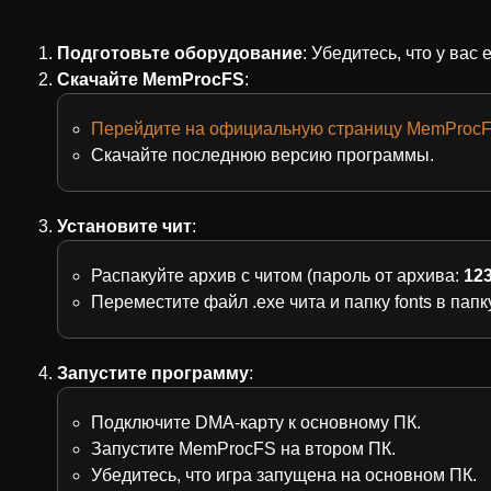
Подготовьте оборудование
: Убедитесь, что у вас
Скачайте MemProcFS
:
Перейдите на официальную страницу MemProcF
Скачайте последнюю версию программы.
Установите чит
:
Распакуйте архив с читом (пароль от архива:
12
Переместите файл .exe чита и папку fonts в па
Запустите программу
:
Подключите DMA-карту к основному ПК.
Запустите MemProcFS на втором ПК.
Убедитесь, что игра запущена на основном ПК.