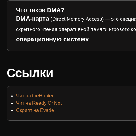
Что такое DMA?
DMA-карта
(Direct Memory Access) — это специ
скрытного чтения оперативной памяти игрового 
операционную систему
.
Ссылки
Чит на theHunter
Чит на Ready Or Not
Скрипт на Evade