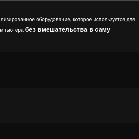
ализированное оборудование, которое используется для
без вмешательства в саму
компьютера