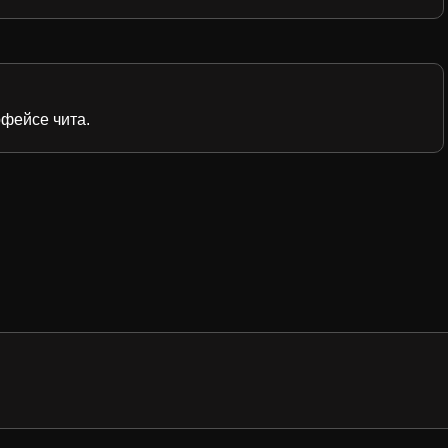
рфейсе чита.