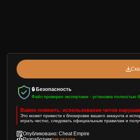
Ска
🔒 Безопасность
Файл проверен экспертами - установка полностью б
Важно помнить: использование читов нарушае
Это может привести к блокировке вашего аккаунта и исп
играть честно, следовать официальным правилам и получ
Опубликовано: Cheat Empire
Разработчик:
не указан