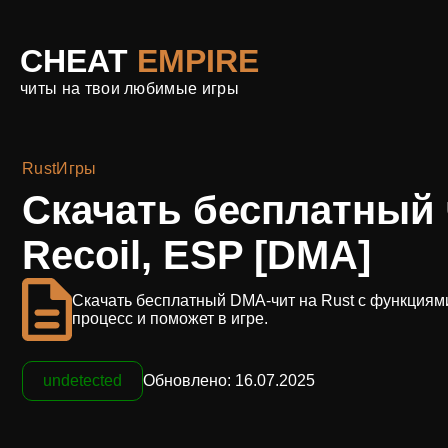
CHEAT
EMPIRE
читы на твои любимые игры
Rust
Игры
Скачать бесплатный 
Recoil, ESP [DMA]
Скачать бесплатный DMA-чит на Rust с функциями 
процесс и поможет в игре.
undetected
Обновлено: 16.07.2025