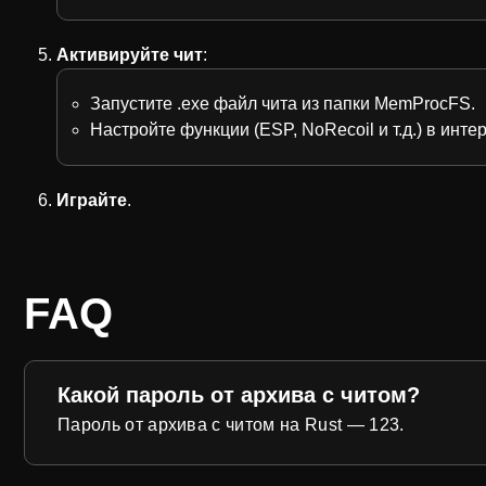
Активируйте чит
:
Запустите .exe файл чита из папки MemProcFS.
Настройте функции (ESP, NoRecoil и т.д.) в инте
Играйте
.
FAQ
Какой пароль от архива с читом?
Пароль от архива с читом на Rust — 123.