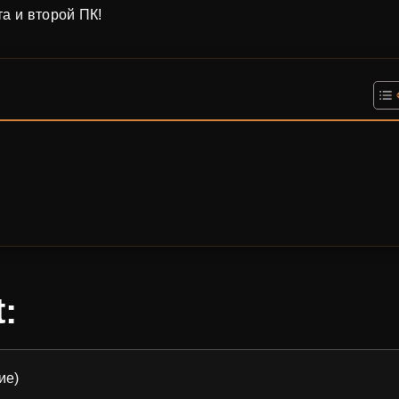
а и второй ПК!
:
ие)