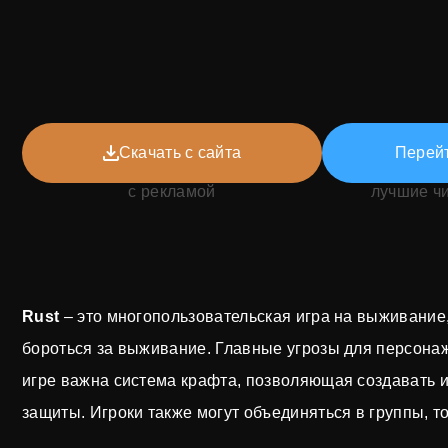
Скачать с сайта
Перейт
с рекламой
лучшие ч
Rust
– это многопользовательская игра на выживание,
бороться за выживание. Главные угрозы для персонажа
игре важна система крафта, позволяющая создавать и
защиты. Игроки также могут объединяться в группы, то