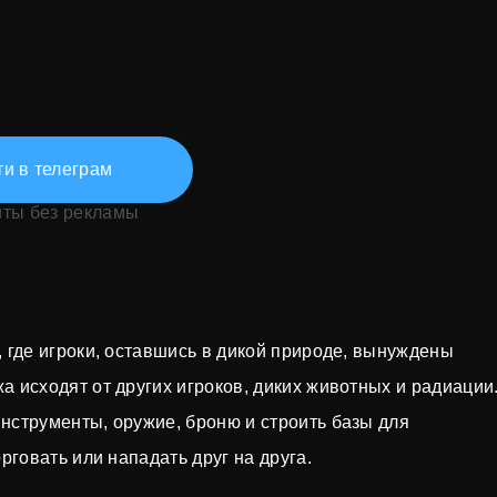
и в телеграм
иты без рекламы
 где игроки, оставшись в дикой природе, вынуждены
 исходят от других игроков, диких животных и радиации
нструменты, оружие, броню и строить базы для
рговать или нападать друг на друга.