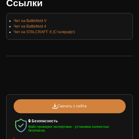
Ссылки
Чит на Battlefield V
Чит на Battlefield 4
Чит на STALCRAFT: X (Сталкрафт)
Скачать с сайта
🔒 Безопасность
Файл проверен экспертами - установка полностью
безопасна.