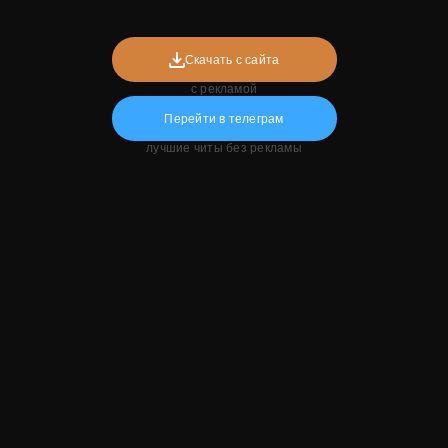
Скачать с сайта
с рекламой
Перейти в телеграм
лучшие читы без рекламы