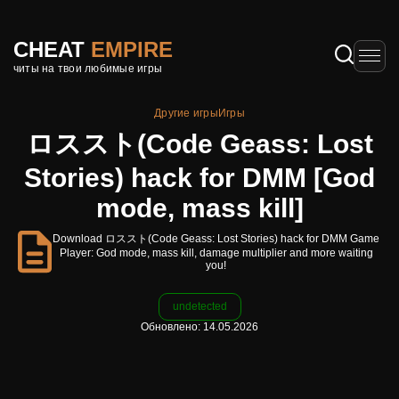
CHEAT
EMPIRE
читы на твои любимые игры
Другие игры
Игры
ロススト(Code Geass: Lost
Stories) hack for DMM [God
mode, mass kill]
Download ロススト(Code Geass: Lost Stories) hack for DMM Game
Player: God mode, mass kill, damage multiplier and more waiting
you!
undetected
Обновлено: 14.05.2026