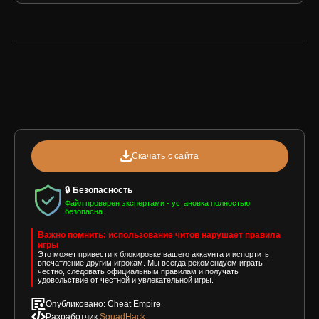
Скачать с сайта
🔒 Безопасность
Файл проверен экспертами - установка полностью
безопасна.
Важно помнить: использование читов нарушает правила
игры
Это может привести к блокировке вашего аккаунта и испортить
впечатление другим игрокам. Мы всегда рекомендуем играть
честно, следовать официальным правилам и получать
удовольствие от честной и увлекательной игры.
Опубликовано: Cheat Empire
Разработчик:
SquadHack