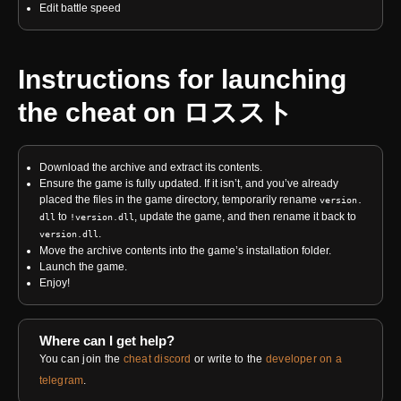
Edit battle speed
Instructions for launching
the cheat on
ロススト
Download the archive and extract its contents.
Ensure the game is fully updated. If it isn’t, and you’ve already
placed the files in the game directory, temporarily rename
version.
to
, update the game, and then rename it back to
dll
!version.dll
.
version.dll
Move the archive contents into the game’s installation folder.
Launch the game.
Enjoy!
Where can I get help?
You can join the
cheat discord
or write to the
developer on a
telegram
.