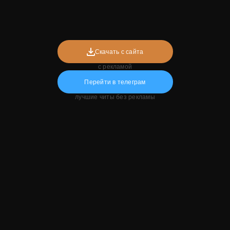
Скачать с сайта
с рекламой
Перейти в телеграм
лучшие читы без рекламы