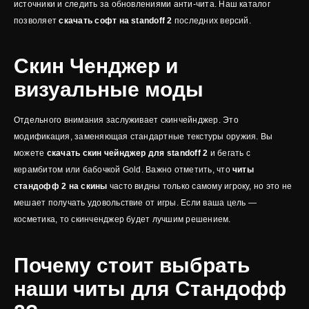
источники и следить за обновлениями анти-чита. Наш каталог
позволяет
скачать софт на standoff 2
последних версий.
Скин Ченджер и
визуальные моды
Отдельного внимания заслуживает скинчейнджер. Это
модификация, заменяющая стандартные текстуры оружия. Вы
можете
скачать скин чейнджер для standoff 2
и бегать с
керамбитом или бабочкой Gold. Важно отметить, что
читы
стандофф 2 на скины
часто видны только самому игроку, но это не
мешает получать удовольствие от игры. Если ваша цель —
косметика, то скинченджер будет лучшим решением.
Почему стоит выбрать
наши читы для Стандофф