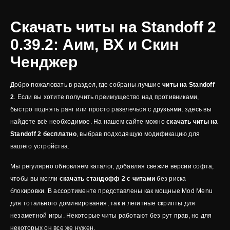
Скачать читы на Standoff 2
0.39.2: Аим, ВХ и Скин
Ченджер
Добро пожаловать в раздел, где собраны лучшие
читы на Standoff
2
. Если вы хотите получить преимущество над противниками,
быстро поднять ранг или просто развлечься с друзьями, здесь вы
найдете всё необходимое. На нашем сайте можно
скачать читы на
Standoff 2 бесплатно
, выбрав подходящую модификацию для
вашего устройства.
Мы регулярно обновляем каталог, добавляя свежие версии софта,
чтобы вы могли
скачать стандофф 2 с читами
без риска
блокировки. В ассортименте представлены как мощные Mod Menu
для тотального доминирования, так и легитные скрипты для
незаметной игры. Некоторые читы работают без рут прав, но для
некоторых он все же нужен.