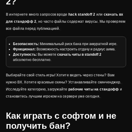
2?
В интернете много запросов вроде
hack standoff 2
или
скачать вх
для стандофф 2
, но часто файлы содержат вирусы. Мы проверяем
все файла перед публикацией.
Безопасность:
Минимальный риск бана при аккуратной игре.
Функционал:
Возможность настроить отдачу и радиус аима.
Доступность:
Вы можете
скачать читы в standoff 2
абсолютно бесплатно.
Выбирайте свой стиль игры! Хотите видеть через стены? Вам
нужно ВХ. Хотите красивые скины? Устанавливайте скинченджер.
Исследуйте категорию, загружайте
рабочие читы на стандофф
и
становитесь лучшим игроком на сервере уже сегодня.
Как играть с софтом и не
получить бан?