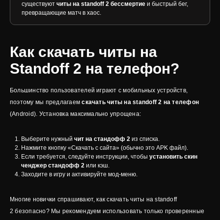
существуют
читы на standoff 2 бессмертие
и быстрый бег,
превращающие матч в хаос.
Как скачать читы на
Standoff 2 на телефон?
Большинство пользователей играют с мобильных устройств,
поэтому мы предлагаем
скачать читы на standoff 2 на телефон
(Android). Установка максимально упрощена:
Выберите нужный
чит на стандофф 2
из списка.
Нажмите кнопку «Скачать с сайта» (обычно это APK файл).
Если требуется, следуйте инструкции, чтобы
установить скин
ченджер стандофф 2
или кэш.
Заходите в игру и активируйте мод-меню.
Многие новички спрашивают, как скачать читы на standoff
2 безопасно? Мы рекомендуем использовать только проверенные