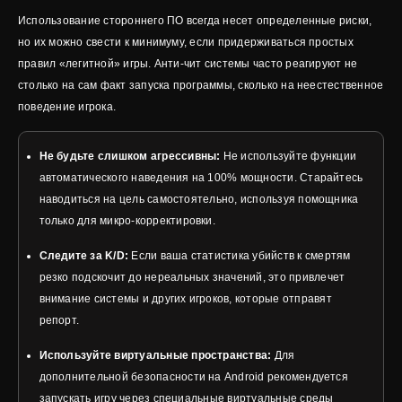
Использование стороннего ПО всегда несет определенные риски,
но их можно свести к минимуму, если придерживаться простых
правил «легитной» игры. Анти-чит системы часто реагируют не
столько на сам факт запуска программы, сколько на неестественное
поведение игрока.
Не будьте слишком агрессивны:
Не используйте функции
автоматического наведения на 100% мощности. Старайтесь
наводиться на цель самостоятельно, используя помощника
только для микро-корректировки.
Следите за K/D:
Если ваша статистика убийств к смертям
резко подскочит до нереальных значений, это привлечет
внимание системы и других игроков, которые отправят
репорт.
Используйте виртуальные пространства:
Для
дополнительной безопасности на Android рекомендуется
запускать игру через специальные виртуальные среды