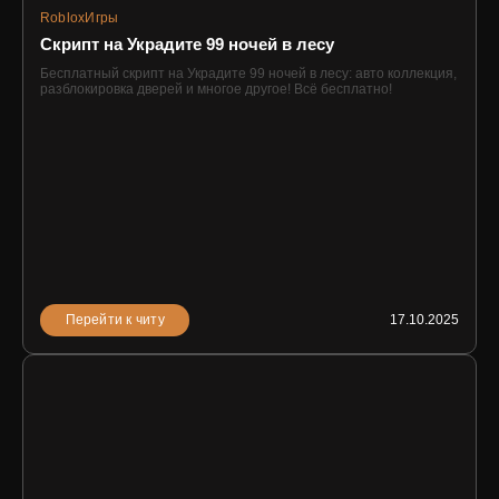
Roblox
Игры
Скрипт на Украдите 99 ночей в лесу
Бесплатный скрипт на Украдите 99 ночей в лесу: авто коллекция,
разблокировка дверей и многое другое! Всё бесплатно!
Перейти к читу
17.10.2025