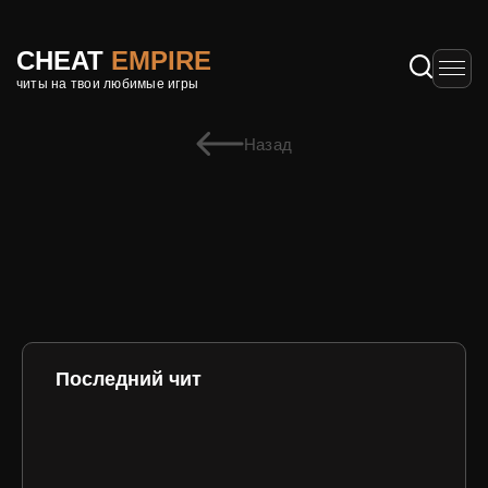
CHEAT
EMPIRE
читы на твои любимые игры
Назад
Последний чит